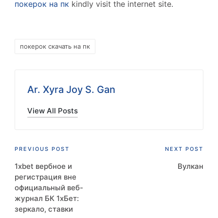
покерок на пк
kindly visit the internet site.
Tags:
покерок скачать на пк
Ar. Xyra Joy S. Gan
View All Posts
Post
PREVIOUS POST
NEXT POST
1xbet вербное и
Вулкан
navigation
регистрация вне
официальный веб-
журнал БК 1хБет:
зеркало, ставки