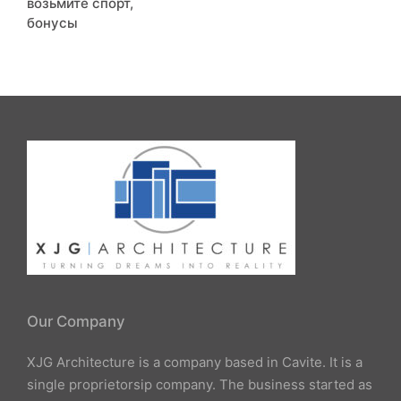
возьмите спорт,
бонусы
Our Company
XJG Architecture is a company based in Cavite. It is a
single proprietorsip company. The business started as