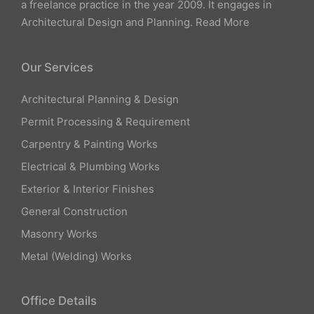
a freelance practice in the year 2009. It engages in
Architectural Design and Planning.
Read More
Our Services
Architectural Planning & Design
Permit Processing & Requirement
Carpentry & Painting Works
Electrical & Plumbing Works
Exterior & Interior Finishes
General Construction
Masonry Works
Metal (Welding) Works
Office Details