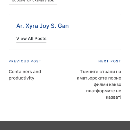
Ar. Xyra Joy S. Gan
View All Posts
Post
PREVIOUS POST
NEXT POST
Containers and
Тъмните страни на
navigation
productivity
аматьорските порно
филми какво
платформите не
казват!