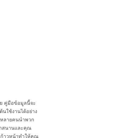
ู่มือข้อมูลนี้จะ
มต้นใช้งานได้อย่าง
ชาญหลายคนนำพวก
นุกสนานและคุณ
ก้าวหน้าทำให้คุณ