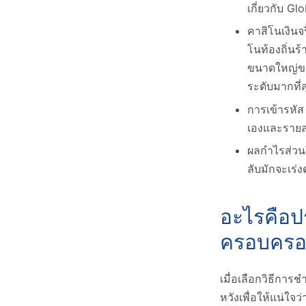
เกี่ยวกับ G
คาสิโนเงินจร
โนท้องถิ่นร
ขนาดใหญ่ข
ระดับมากที่ส
การเข้ารหัส
เองและรายล
ผลกำไรส่วน
ลับมักจะเร่ง
อะไรคือป
ครอบครอ
เมื่อเลือกวิธีกา
หวังเพื่อให้แน่ใจว