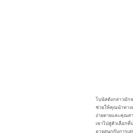
โบนัสดังกล่าวมักจ
ช่วยให้คุณนำทางคา
ง่ายดายและคุณสา
เขาไปสู่ตัวเลือก
อาจสนุกกับการเล