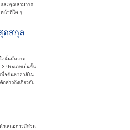
โภคและคุณสามารถ
น้าที่ใด ๆ
สุดสกุล
ใจนั้นมีความ
 3 ประเภทเป็นขั้น
เพื่อค้นหาคาสิโน
กล่าวถึงเกี่ยวกับ
ี้นำเสนอการมีส่วน