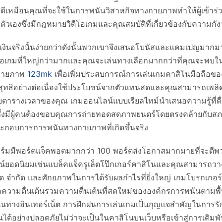
ึกที่ดีเหมือนคุณที่จะใช้ในการพนันวิสาหกิจทางกายภาพทำให้ผู้เข้า
ัวเองซึ่งมีกฎหมายวิดีโอเกมและคุณสมบัติที่เกี่ยวข้องกับความกั
เงินจริงนั้นง่ายกว่าดังนั้นพวกเขาจึงเสนอโบนัสและแคมเปญมาก
ดีโอเกมที่ใหญ่กว่ามากและคุณจะเล่นทางเลือกมากกว่าที่คุณจะพ
กายภาพ
123mk
เพื่อเพิ่มประสบการณ์การเล่นเกมคาสิโนมือถือขอ
อสุทธิอย่างต่อเนื่องใช้ประโยชน์จากตัวแทนสดและคุณสามารถเพลิด
บตารางเวลาของคุณ เกมออนไลน์แบบเรียลไทม์นำเสนอความรู้ที่ดื่มด
นธ์ซึ่งมีผู้คนต้องขอบคุณการถ่ายทอดสดภาพยนตร์โดยตรงคล้ายกับ
ะกอบการการพนันทางกายภาพที่เกิดขึ้นจริง
์มมีพอร์ตแจ็คพอตมากกว่า 100 พอร์ตส่งโอกาสมากมายที่จะตีพว
์ยอดนิยมเช่นแบล็คแจ็ครูเล็ตโป๊กเกอร์คาสิโนและคุณสามารถวา
ขีด จำกัด และศักยภาพในการได้รับผลกำไรที่ยิ่งใหญ่ เกมโบรกเกอร์ที
ากความตื่นเต้นรวมความตื่นเต้นที่สดใหม่ขององค์กรการพนันตามพื้น
ทางอินเทอร์เน็ต การฝึกฝนการเล่นเกมเป็นกุญแจสำคัญในการร
ได้อย่างปลอดภัยไม่ว่าจะเป็นในคาสิโนบนเว็บหรือเข้าสู่การเดิมพ