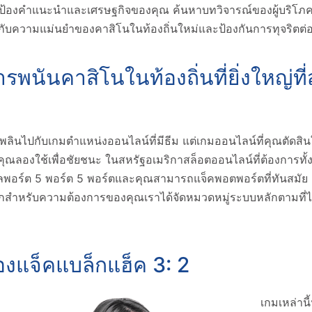
อปกป้องคำแนะนำและเศรษฐกิจของคุณ ค้นหาบทวิจารณ์ของผู้บริ
กับความแม่นยำของคาสิโนในท้องถิ่นใหม่และป้องกันการทุจริตต่อห
ารพนันคาสิโนในท้องถิ่นที่ยิ่งใหญ่ที่
ลินไปกับเกมตำแหน่งออนไลน์ที่มีธีม แต่เกมออนไลน์ที่คุณตัดสิน
คุณลองใช้เพื่อชัยชนะ ในสหรัฐอเมริกาสล็อตออนไลน์ที่ต้องการทั้ง
ลพอร์ต 5 พอร์ต 5 พอร์ตและคุณสามารถแจ็คพอตพอร์ตที่ทันสมัย 
มากสำหรับความต้องการของคุณเราได้จัดหมวดหมู่ระบบหลักตามที่ได้
งแจ็คแบล็กแฮ็ค 3: 2
เกมเหล่าน