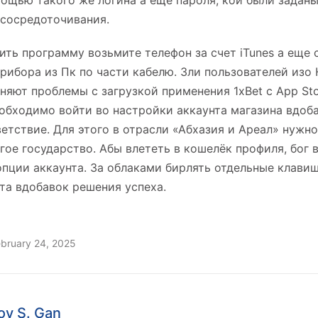
 сосредоточивания.
ить программу возьмите телефон за счет iTunes а еще
рибора из Пк по части кабелю. Зли пользователей из
няют проблемы с загрузкой применения 1xBet с App Sto
еобходимо войти во настройки аккаунта магазина вдоб
етствие. Для этого в отрасли «Абхазия и Ареал» нужно
гое государство. Абы влететь в кошелёк профиля, бог 
опции аккаунта. За облаками бирлять отдельные клави
та вдобавок решения успеха.
ebruary 24, 2025
Joy S. Gan