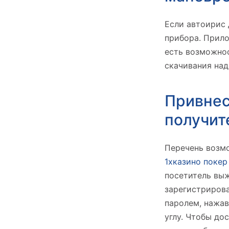
Если автоирис 
прибора. Прило
есть возможно
скачивания над
Привнес
получит
Перечень возм
1xказино покер
посетитель выж
зарегистрирова
паролем, нажав
углу. Чтобы до