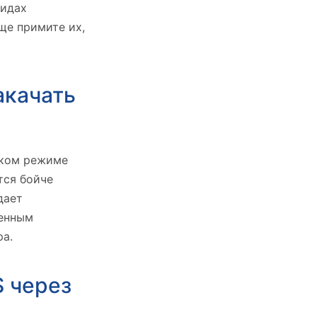
видах
ще примите их,
акачать
ском режиме
тся бойче
дает
венным
ра.
 через