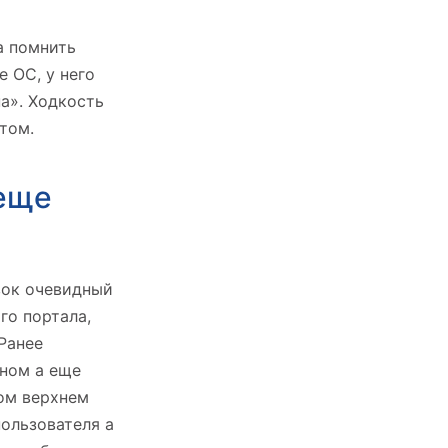
а помнить
 ОС, у него
а». Ходкость
том.
еще
вок очевидный
го портала,
Ранее
ином а еще
ом верхнем
пользователя а