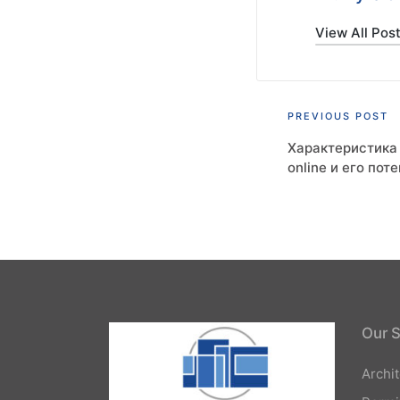
View All Pos
Post
PREVIOUS POST
Характеристика 
navigati
online и его пот
Our S
Archi