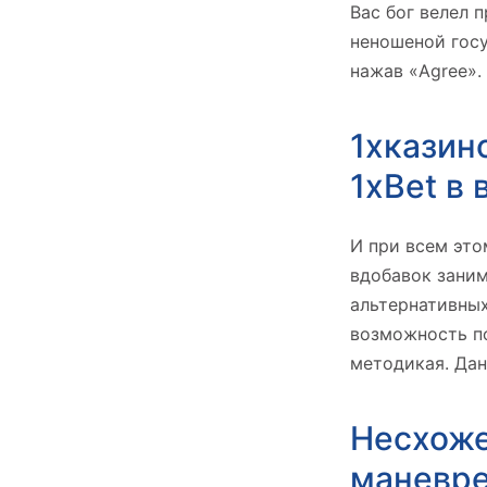
Вас бог велел 
неношеной госу
нажав «Agree».
1xказин
1xBet в 
И при всем эт
вдобавок заним
альтернативных
возможность п
методикая. Дан
Несхоже
маневре