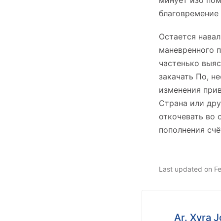
благовремение
Остается навал
маневренного п
частенько выяс
закачать По, н
изменения прив
Страна или дру
откочевать во 
пополнения счё
Last updated on F
Ar. Xyra 