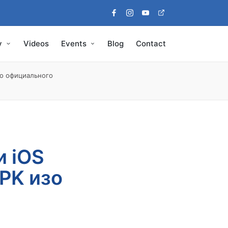
Facebook
Instagram
Youtube
Pinterest
y
Videos
Events
Blog
Contact
зо официального
и iOS
PK изо