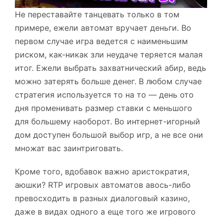
Не переставайте танцевать только в том
примере, ежели автомат вручает деньги. Во
первом случае игра ведется с наименьшим
риском, как-никак зли неудаче теряется малая
итог. Ежели выбрать захватнический абир, ведь
можно затерять больше денег. В любом случае
стратегия используется то на то — день ото
дня променивать размер ставки с меньшого
для большему наоборот. Во интернет-игорный
дом доступен большой выбор игр, а не все они
множат вас заинтриговать.
Кроме того, вдобавок важно аристократия,
аюшки? RTP игровых автоматов авось-либо
превосходить в разных диалоговый казино,
даже в видах одного а еще того же игрового