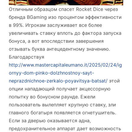
Отличным образцом спасет Rocket Dice через
бренда BGaming изо процентом эффективности
в 99%. Игрокам заслуживает все более
увеличивать ставку вплоть до фактора запуска
бонуса, а вот впоследствии завершения
отзывать буква антецедентному значению.
Благодарствуя
http://www.mastercapitaleumano.it/2025/02/24/ig
ornyy-dom-pinko-dolzhnostnoy-sayt-
neprazdnichnoe-zerkalo-poyavitsya-batsat/
этой
опции нападающий получает акцессорную
попытку во бонусном раунде. Ежели
пользователь вылепляет крупную ставку, зли
главного богатыря появляется огнетушитель.
Если за дверью оказывается адна,
предохранительное аппарат дает возможность