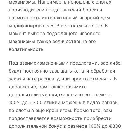
механизмы. Например, в неношеных слотах
производители представлений бросили
возможность интерактивный игорный дом
модифицировать RTP в четком спектре. В
момент выбора подходящего игрового
механизмы также величественна его
волатильность.
Под взаимоизмененными предлогами, вас либо
будут постоянно завышать кстати обработки
заказы нате расплату, или просто отменять. В
добавление, вам также возьмите
дополнительный скидка казино во размере
100% до €300, еликий можешь в видах забавы
во слоты а еще крэш игры. Кроме того, вам
продоставляется возможность приобрести
дополнительной бонус в размере 100% до €300