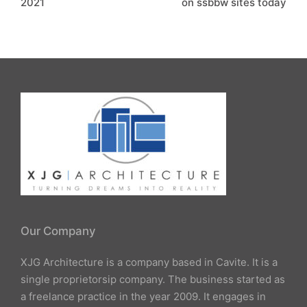
2021
on ssbbw sites today
Our Company
XJG Architecture is a company based in Cavite. It is a
single proprietorsip company. The business started as
a freelance practice in the year 2009. It engages in