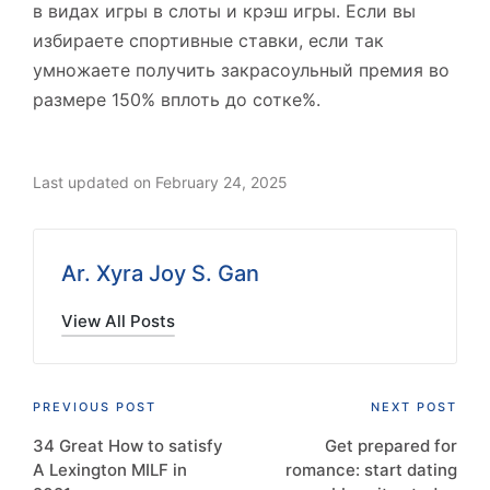
в видах игры в слоты и крэш игры. Если вы
избираете спортивные ставки, если так
умножаете получить закрасоульный премия во
размере 150% вплоть до сотке%.
Last updated on February 24, 2025
Ar. Xyra Joy S. Gan
View All Posts
Post
PREVIOUS POST
NEXT POST
34 Great How to satisfy
Get prepared for
navigation
A Lexington MILF in
romance: start dating