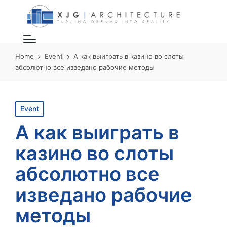
Home
Event
А как выиграть в казино во слоты
абсолютно все изведано рабочие методы
Posted
Event
in
А как выиграть в
казино во слоты
абсолютно все
изведано рабочие
методы