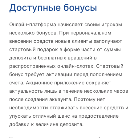
Доступные бонусы
Онлайн-платформа начисляет своим игрокам
несколько бонусов. При первоначальном
внесении средств новые клиенты заполучают
стартовый подарок в форме части от суммы
депозита и бесплатных вращений в
распространенных онлайн-слотах. Стартовый
бонус требует активации перед пополнением
счета. Акционное приложение сохраняет
актуальность лишь в течение нескольких часов
после создания аккаунта. Поэтому нет
необходимости отлаживать внесение средств и
упускать отличный шанс на предоставление
добавки к величине депозита.