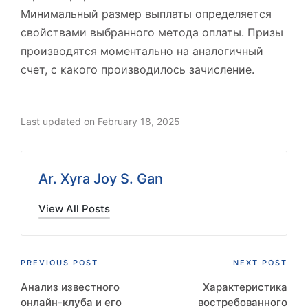
Минимальный размер выплаты определяется
свойствами выбранного метода оплаты. Призы
производятся моментально на аналогичный
счет, с какого производилось зачисление.
Last updated on February 18, 2025
Ar. Xyra Joy S. Gan
View All Posts
Post
PREVIOUS POST
NEXT POST
Анализ известного
Характеристика
navigation
онлайн-клуба и его
востребованного