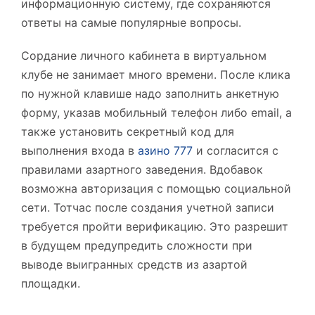
информационную систему, где сохраняются
ответы на самые популярные вопросы.
Соpдание личного кабинета в виртуальном
клубе не занимает много времени. После клика
по нужной клавише надо заполнить анкетную
форму, указав мобильный телефон либо email, а
также установить секретный код для
выполнения входа в
азино 777
и согласится с
правилами азартного заведения. Вдобавок
возможна авторизация с помощью социальной
сети. Тотчас после создания учетной записи
требуется пройти верификацию. Это разрешит
в будущем предупредить сложности при
выводе выигранных средств из азартой
площадки.