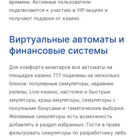
времени. Активные пользователи
подключаются к участию в VIP-акциях и
получают подарки от казино.
Виртуальные автоматы и
финансовые системы
Для комфорта визитеров все автоматы на
площадке казино 777 поделены на несколько
блоков: популярные симуляторы, недавние
релизы, Live-казино, настолки и быстрые
эмуляторы, краш-эмуляторы, симуляторы с
покупными бонусами и тематические выборки.
Желаемые симуляторы есть возможность
добавлять в раздел избранных. Гости в праве
фильтровать симуляторы по разработчику либо