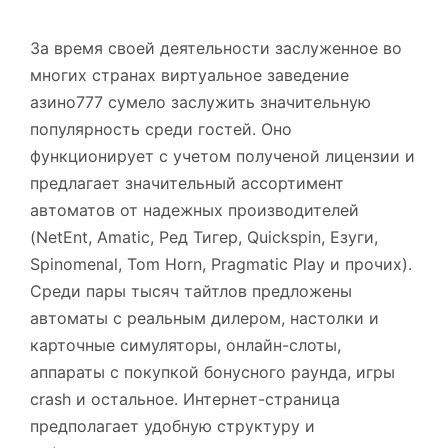
by
За время своей деятельности заслуженное во
многих странах виртуальное заведение
азино777 сумело заслужить значительную
популярность среди гостей. Оно
функционирует с учетом полученой лицензии и
предлагает значительный ассортимент
автоматов от надежных производителей
(NetEnt, Amatic, Ред Тигер, Quickspin, Езуги,
Spinomenal, Tom Horn, Pragmatic Play и прочих).
Среди пары тысяч тайтлов предложены
автоматы с реальным дилером, настолки и
карточные симуляторы, онлайн-слоты,
аппараты с покупкой бонусного раунда, игры
crash и остальное. Интернет-страница
предполагает удобную структуру и