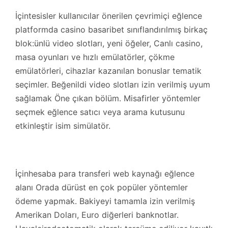
İçintesisler kullanıcılar önerilen çevrimiçi eğlence
platformda casino basaribet sınıflandırılmış birkaç
blok:ünlü video slotları, yeni öğeler, Canlı casino,
masa oyunları ve hızlı emülatörler, çökme
emülatörleri, cihazlar kazanılan bonuslar tematik
seçimler. Beğenildi video slotları izin verilmiş uyum
sağlamak Öne çıkan bölüm. Misafirler yöntemler
seçmek eğlence satıcı veya arama kutusunu
etkinleştir isim simülatör.
İçinhesaba para transferi web kaynağı eğlence
alanı Orada dürüst en çok popüler yöntemler
ödeme yapmak. Bakiyeyi tamamla izin verilmiş
Amerikan Doları, Euro diğerleri banknotlar.