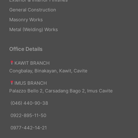
General Construction
Masonry Works
Metal (Welding) Works
Office Details
KAWIT BRANCH
Congbalay, Binakayan, Kawit, Cavite
IMUS BRANCH
Palazzo Bello 2, Carsadang Bago 2, Imus Cavite
(046) 440-90-38
0922-895-11-50
0977-442-14-21