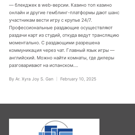
— блекджек в web-версии. Казино топ казино
онлайн и другие гемблинг-платформы дают шанс
участникам вести игру с крупье 24/7.
Профессиональные раздающие осуществляют
раздачи карт из студий, откуда ведут трансляцию
моментально. С раздающими разрешена
коммуникация через чат. Главный язык игры —
английский. Можно найти комнаты, где дилеры
разговаривают на испанском.…
By
Ar. Xyra Joy S. Gan
February 10, 2025
Posted
by