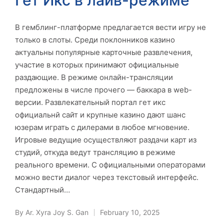
Гет Икс в лайв-режиме
В гемблинг-платформе предлагается вести игру не
только в слоты. Среди поклонников казино
актуальны популярные карточные развлечения,
участие в которых принимают официальные
раздающие. В режиме онлайн-трансляции
предложены в числе прочего — баккара в web-
версии. Развлекательный портал гет икс
официальнй сайт и крупные казино дают шанс
юзерам играть с дилерами в любое мгновение.
Игровые ведущие осуществляют раздачи карт из
студий, откуда ведут трансляцию в режиме
реального времени. С официальными операторами
можно вести диалог через текстовый интерфейс.
Стандартный…
By
Ar. Xyra Joy S. Gan
February 10, 2025
Posted