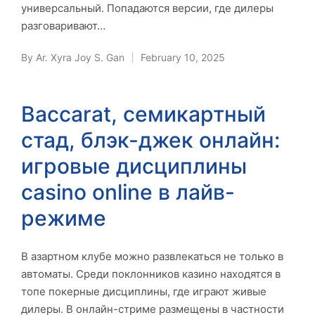
универсальный. Попадаются версии, где дилеры
разговаривают…
By
Ar. Xyra Joy S. Gan
February 10, 2025
Posted
by
Baccarat, семикартный
стад, блэк-джек онлайн:
игровые дисциплины
casino online в лайв-
режиме
В азартном клубе можно развлекаться не только в
автоматы. Среди поклонников казино находятся в
топе покерные дисциплины, где играют живые
дилеры. В онлайн-стриме размещены в частности