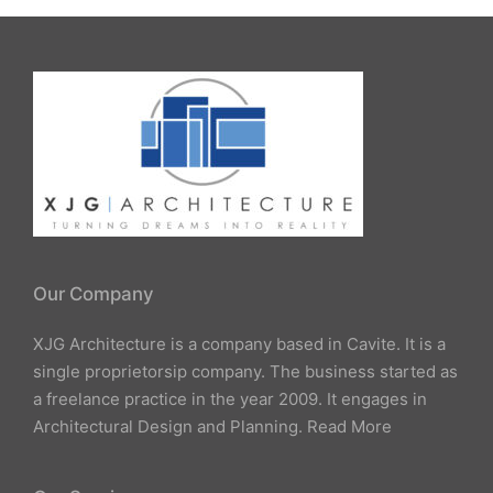
Our Company
XJG Architecture is a company based in Cavite. It is a
single proprietorsip company. The business started as
a freelance practice in the year 2009. It engages in
Architectural Design and Planning.
Read More