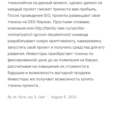
токенсейлов на данный момент, однако далеко не
каждый проект сможет принести вам прибыль.
После проведения IDO, проекты размещают свои
токены на DEX-биржах. Простыми словами,
компания или http://family-tale.ru/razvitie-
vnimaniya/rol-igrovoi-deyatelnosti/ команда
разрабатывает новую криптовалюту, намереваясь
запустить свой проект и получить средства для его
развития. Инвесторы приобретают токены по
фиксированной цене до их появления на бирже,
рассчитывая на повышение их стоимости в
будущем и возможность выгодной продажи.
Инвесторы же получают возможность купить
токены проекта…
By
Ar. Xyra Joy S. Gan
August 9, 2023
Posted
by