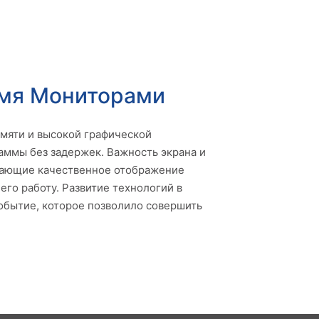
емя Мониторами
мяти и высокой графической
аммы без задержек. Важность экрана и
ивающие качественное отображение
го работу. Развитие технологий в
обытие, которое позволило совершить