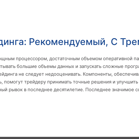
динга: Рекомендуемый, С Тр
мощным процессором, достаточным объемом оперативной па
атывать большие объемы данных и запускать сложные прогр
ейдинга не следует недооценивать. Компоненты, обеспеч
 помогут трейдеру принимать точные решения и улучшить е
ный рывок в последнее десятилетие. Последнее значимое с