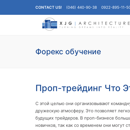
CONTACT US!
(046) 440-90-38
0922-895-11-5
Форекс обучение
Проп-трейдинг Что Э
С этой целью они организовывают командну
дружескую атмосферу. Это позволяет легко
будущих трейдеров. В проп-бизнесе больша
новичков, так как со временем они могут 