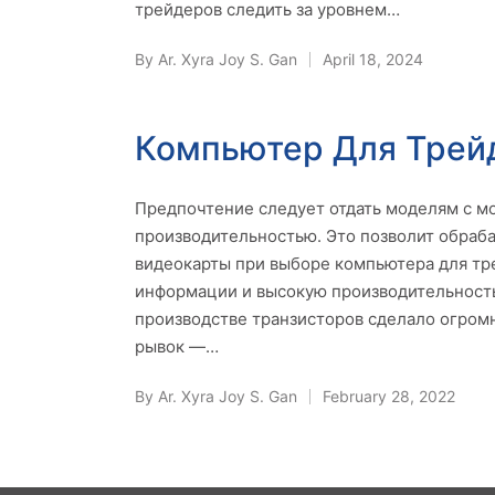
трейдеров следить за уровнем…
By
Ar. Xyra Joy S. Gan
April 18, 2024
Posted
by
Компьютер Для Трей
Предпочтение следует отдать моделям с 
производительностью. Это позволит обраб
видеокарты при выборе компьютера для тр
информации и высокую производительность,
производстве транзисторов сделало огром
рывок —…
By
Ar. Xyra Joy S. Gan
February 28, 2022
Posted
by