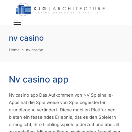
nv casino
Home
nv casino
Nv casino app
Nv casino app Das Aufkommen von NV Spielhalle-
Apps hat die Spielweise von Spielbegeisterten
grundlegend verändert. Diese mobilen Plattformen
bieten ein fesselndes Erlebnis, das es den Spielern
ermöglicht, ihre Lieblingsspiele jederzeit und überall
zu genießen. Mit der ständig wachsenden Anzahl von