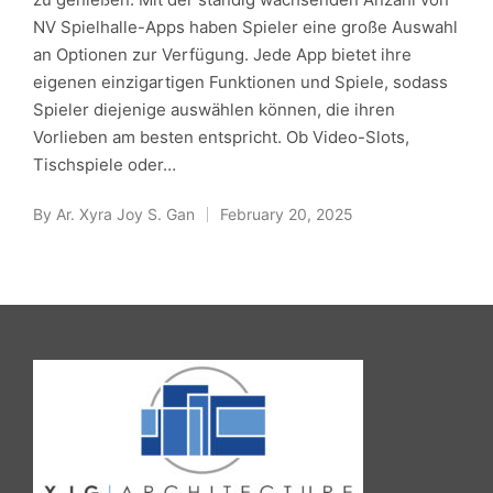
NV Spielhalle-Apps haben Spieler eine große Auswahl
an Optionen zur Verfügung. Jede App bietet ihre
eigenen einzigartigen Funktionen und Spiele, sodass
Spieler diejenige auswählen können, die ihren
Vorlieben am besten entspricht. Ob Video-Slots,
Tischspiele oder…
By
Ar. Xyra Joy S. Gan
February 20, 2025
Posted
by