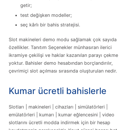
getir;
test değişken modeller;
seç kârlı bir bahis stratejisi.
Slot makineleri demo modu sağlamak çok sayıda
özellikler. Tanıtım Seçenekler münhasıran ilerici
ikramiye çekilişi ve haklar kazanılan parayı çekme
yoktur. Bahisler demo hesabından borçlandırılır,
çevrimiçi slot açılması sırasında oluşturulan nedir.
Kumar ücretli bahislerle
Slotları | makineleri | cihazları | simülatörleri |
emülatörleri | kumarı | kumar eğlencesini | video
slotlarını ücretli modda indirmek için bir hesap