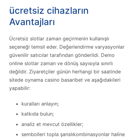
ücretsiz cihazların
Avantajları
Ücretsiz slotlar zaman geçirmenin kullanışlı
seçeneği temsil eder. Değerlendirme varyasyonlar
güvenilir satıcılar tarafından gönderildi. Demo
online slotlar zaman ve dönüş sayısıyla sınırlı
değildir. Ziyaretçiler günün herhangi bir saatinde
sitede oynama casino basaribet ve aşağıdakileri
yapabilir:
kuralları anlayın;
katkıda bulun;
analiz et mevcut özellikler;
sembolleri topla şanslıkombinasyonlar haline