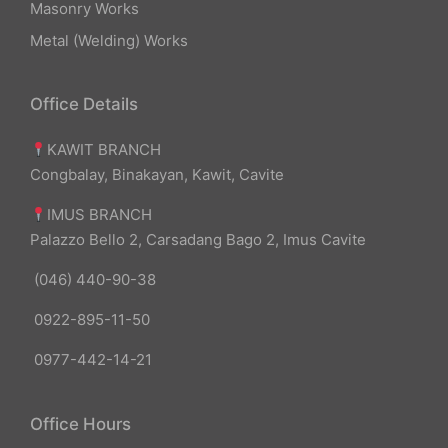
Masonry Works
Metal (Welding) Works
Office Details
KAWIT BRANCH
Congbalay, Binakayan, Kawit, Cavite
IMUS BRANCH
Palazzo Bello 2, Carsadang Bago 2, Imus Cavite
(046) 440-90-38
0922-895-11-50
0977-442-14-21
Office Hours