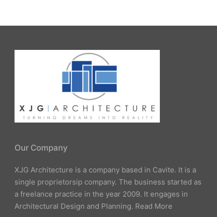
Our Company
XJG Architecture is a company based in Cavite. It is a
single proprietorsip company. The business started as
a freelance practice in the year 2009. It engages in
Architectural Design and Planning.
Read More