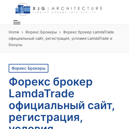
Home
Форекс Брокеры
Форекс брокер LamdaTrade
официальный сайт, регистрация, условия LamdaTrade и
бонусы
Posted
Форекс Брокеры
in
Форекс брокер
LamdaTrade
официальный сайт,
регистрация,
условия