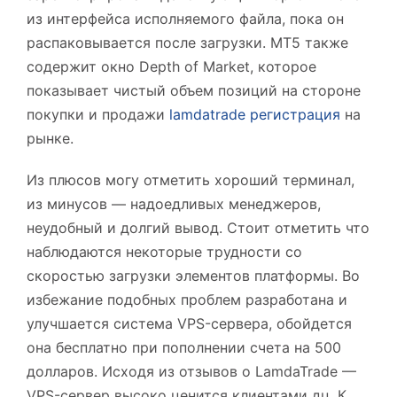
из интерфейса исполняемого файла, пока он
распаковывается после загрузки. MT5 также
содержит окно Depth of Market, которое
показывает чистый объем позиций на стороне
покупки и продажи
lamdatrade регистрация
на
рынке.
Из плюсов могу отметить хороший терминал,
из минусов — надоедливых менеджеров,
неудобный и долгий вывод. Стоит отметить что
наблюдаются некоторые трудности со
скоростью загрузки элементов платформы. Во
избежание подобных проблем разработана и
улучшается система VPS-сервера, обойдется
она бесплатно при пополнении счета на 500
долларов. Исходя из отзывов о LamdaTrade —
VPS-сервер высоко ценится клиентами дц. К