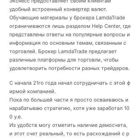
Экснесс предоставляет своим клиентам
удобный встроенный конвертер валют.
Обучающие материалы у брокера LamdaTrade
ограничиваются лишь разделом Help Center, где
представлены ответы на популярные вопросы и
информация по основным темам, связанным с
торговлей. Брокер LamdaTrade предлагает
различные платформы для торговли, чтобы
удовлетворить потребности разных трейдеров.
С начала 21го года начал сотрудничать с этой ф
ирмой компанией.
Пока по большей части я просто осваиваюсь и
нарабатываю стратегию, хотя уже заработал 10
0 у.е.
Из удобств могу отметить наличие демосчета,
и этот счет реальный, то есть расхождений с р