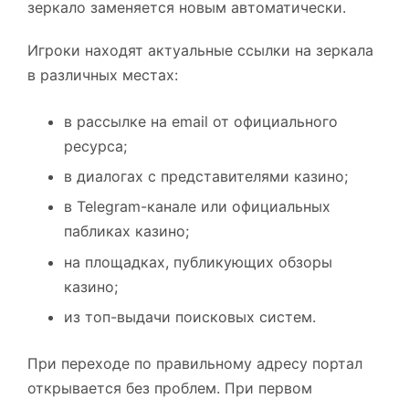
зеркало заменяется новым автоматически.
Игроки находят актуальные ссылки на зеркала
в различных местах:
в рассылке на email от официального
ресурса;
в диалогах с представителями казино;
в Telegram-канале или официальных
пабликах казино;
на площадках, публикующих обзоры
казино;
из топ-выдачи поисковых систем.
При переходе по правильному адресу портал
открывается без проблем. При первом