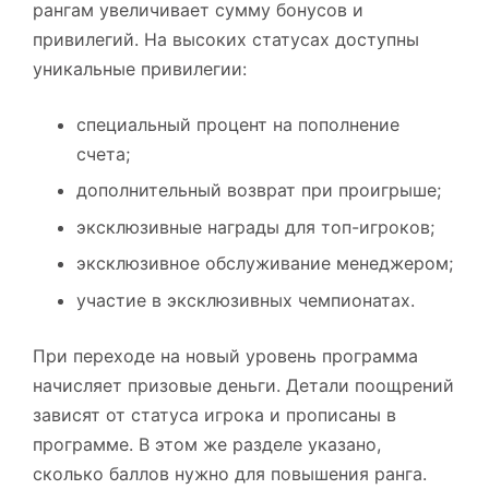
рангам увеличивает сумму бонусов и
привилегий. На высоких статусах доступны
уникальные привилегии:
специальный процент на пополнение
счета;
дополнительный возврат при проигрыше;
эксклюзивные награды для топ-игроков;
эксклюзивное обслуживание менеджером;
участие в эксклюзивных чемпионатах.
При переходе на новый уровень программа
начисляет призовые деньги. Детали поощрений
зависят от статуса игрока и прописаны в
программе. В этом же разделе указано,
сколько баллов нужно для повышения ранга.