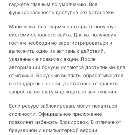
гаджете главным по умолчанию. Вся
функциональность доступна без установки.
Мобильные платформы повторяют бонусную
систему основного сайта. Для их получения
гостям необходимо зарегистрироваться и
выполнить одно из активных действий,
указанных в правилах акции. После
авторизации бонусы остаются доступными для
отыгрыша. Бонусные выплаты обрабатываются
в стандартные сроки. Достаточно отправить
запрос на выплату и дождаться выполнения.
Если ресурс заблокирован, могут появиться
сложности. Официальное приложение
позволяет избежать блокировок. В отличие от
браузерной и компьютерной версии,