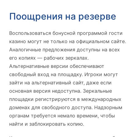
Поощрения на резерве
Воспользоваться бонусной программой гости
казино могут не только на официальном сайте.
Аналогичные предложения доступны на всех
его копиях — рабочих зеркалах.
Альтернативные версии обеспечивают
свободный вход на площадку. Игроки могут
зайти на альтернативный сайт, даже если
основная версия недоступна. Зеркальные
площадки регистрируются в международных
доменах для свободного доступа. Надзорным
органам требуется немало времени, чтобы
найти и заблокировать копию.