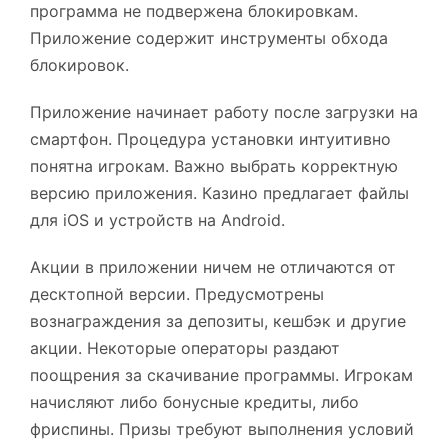
программа не подвержена блокировкам.
Приложение содержит инструменты обхода
блокировок.
Приложение начинает работу после загрузки на
смартфон. Процедура установки интуитивно
понятна игрокам. Важно выбрать корректную
версию приложения. Казино предлагает файлы
для iOS и устройств на Android.
Акции в приложении ничем не отличаются от
десктопной версии. Предусмотрены
вознаграждения за депозиты, кешбэк и другие
акции. Некоторые операторы раздают
поощрения за скачивание программы. Игрокам
начисляют либо бонусные кредиты, либо
фриспины. Призы требуют выполнения условий