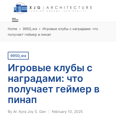
Home
9950_wa
Игровые клубы с наградами: что
получает геймер в пинап
Posted
9950_wa
in
Игровые клубы с
наградами: что
получает геймер в
пинап
By
Ar. Xyra Joy S. Gan
February 10, 2025
Posted