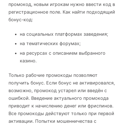
промокод, новым игрокам нужно ввести код в
регистрационное поле. Как найти подходящий
бонус-код:
на социальных платформах заведения;
на тематических форумах;
на ресурсах с описанием выбранного
казино.
Только рабочие промокоды позволяют
получить бонус. Если бонус не активировался,
возможно, промокод устарел или введён с
ошибкой. Введение актуального промокода
приводит к начислению денег или фриспинов.
Все промокоды действуют только при первой
активации. Попытки мошенничества с