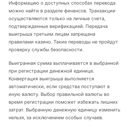
Информацию о доступных способах перевода
можно найти в разделе финансов. Транзакции
осуществляются только на личные счета,
подтвержденные верификацией. Передача
выигрыша третьим лицам запрещена
правилами казино. Такие переводы не пройдут
проверку службы безопасности.
Выигранная сумма выплачивается в выбранной
при регистрации денежной единице.
Конвертация выигрыша выполняется
автоматически, если средства поступают в
иную валюту. Выбор правильной валюты во
время регистрации поможет избежать лишних
затрат. Выбранную денежную единицу изменить
нельзя, за исключением особых случаев.