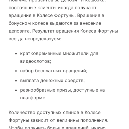
постоянные клиенты иногда получают
вращения в Колесе Фортуны. Вращения в
бонусном колесе выдаются за внесение
депозита. Результат вращения Колеса Фортуны
всегда непредсказуем:
кратковременные множители для
видеослотов;
набор бесплатных вращений;
выплата денежных средств;
разнообразные призы, доступные на
платформе.
Количество доступных спинов в Колесе
Фортуны зависит от величины пополнения.
Чтобы получить больше вращений, нужно