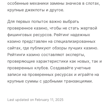
особенные механики замены значков в слотах,
крупные джекпоты и другое.
Для первых попыток важно выбрать
проверенное казино, чтобы не стать жертвой
фишинговых ресурсов. Рейтинг надежных
казино представлен на специализированных
сайтах, где публикуют обзоры лучших казино.
Рейтинги казино составляют эксперты,
проверяющие характеристики как новых, так и
проверенных клубов. Создавайте учетные
записи на проверенных ресурсах и играйте на
крупные суммы с удобными транзакциями.
Last updated on February 11, 2025