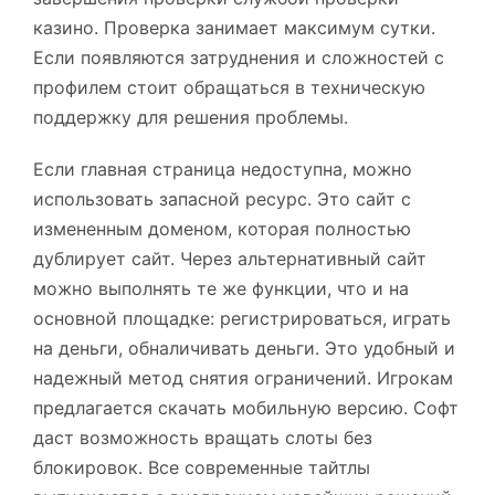
казино. Проверка занимает максимум сутки.
Если появляются затруднения и сложностей с
профилем стоит обращаться в техническую
поддержку для решения проблемы.
Если главная страница недоступна, можно
использовать запасной ресурс. Это сайт с
измененным доменом, которая полностью
дублирует сайт. Через альтернативный сайт
можно выполнять те же функции, что и на
основной площадке: регистрироваться, играть
на деньги, обналичивать деньги. Это удобный и
надежный метод снятия ограничений. Игрокам
предлагается скачать мобильную версию. Софт
даст возможность вращать слоты без
блокировок. Все современные тайтлы