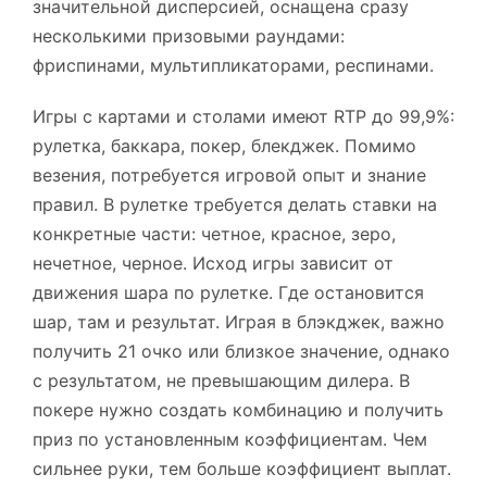
значительной дисперсией, оснащена сразу
несколькими призовыми раундами:
фриспинами, мультипликаторами, респинами.
Игры с картами и столами имеют RTP до 99,9%:
рулетка, баккара, покер, блекджек. Помимо
везения, потребуется игровой опыт и знание
правил. В рулетке требуется делать ставки на
конкретные части: четное, красное, зеро,
нечетное, черное. Исход игры зависит от
движения шара по рулетке. Где остановится
шар, там и результат. Играя в блэкджек, важно
получить 21 очко или близкое значение, однако
с результатом, не превышающим дилера. В
покере нужно создать комбинацию и получить
приз по установленным коэффициентам. Чем
сильнее руки, тем больше коэффициент выплат.