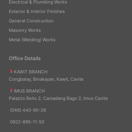
Electrical & Plumbing Works
Exterior & Interior Finishes
General Construction
Masonry Works
Metal (Welding) Works
Office Details
KAWIT BRANCH
Congbalay, Binakayan, Kawit, Cavite
IMUS BRANCH
Palazzo Bello 2, Carsadang Bago 2, Imus Cavite
(046) 440-90-38
0922-895-11-50