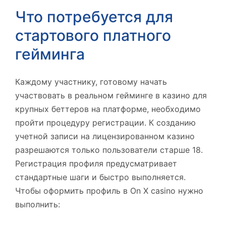
Что потребуется для
стартового платного
гейминга
Каждому участнику, готовому начать
участвовать в реальном гейминге в казино для
крупных беттеров на платформе, необходимо
пройти процедуру регистрации. К созданию
учетной записи на лицензированном казино
разрешаются только пользователи старше 18.
Регистрация профиля предусматривает
стандартные шаги и быстро выполняется.
Чтобы оформить профиль в On X casino нужно
выполнить: