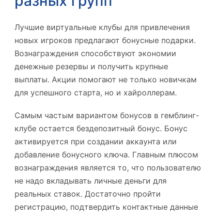
разных групп
Лучшие виртуальные клубы для привлечения
новых игроков предлагают бонусные подарки.
Вознаграждения способствуют экономии
денежные резервы и получить крупные
выплаты. Акции помогают не только новичкам
для успешного старта, но и хайроллерам.
Самым частым вариантом бонусов в гемблинг-
клубе остается бездепозитный бонус. Бонус
активируется при создании аккаунта или
добавление бонусного ключа. Главным плюсом
вознаграждения является то, что пользователю
не надо вкладывать личные деньги для
реальных ставок. Достаточно пройти
регистрацию, подтвердить контактные данные