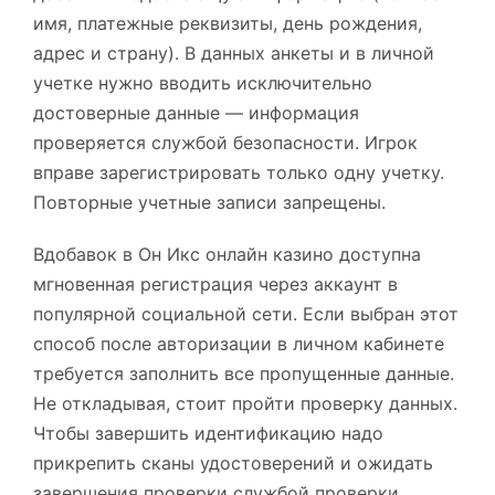
имя, платежные реквизиты, день рождения,
адрес и страну). В данных анкеты и в личной
учетке нужно вводить исключительно
достоверные данные ― информация
проверяется службой безопасности. Игрок
вправе зарегистрировать только одну учетку.
Повторные учетные записи запрещены.
Вдобавок в Он Икс онлайн казино доступна
мгновенная регистрация через аккаунт в
популярной социальной сети. Если выбран этот
способ после авторизации в личном кабинете
требуется заполнить все пропущенные данные.
Не откладывая, стоит пройти проверку данных.
Чтобы завершить идентификацию надо
прикрепить сканы удостоверений и ожидать
завершения проверки службой проверки