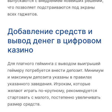
выпускаются с внедрением новейших решений,
что позволяет подстраиваются под экраны
всех гаджетов.
Добавление средств и
вывод денег в цифровом
казино
Для платного гейминга с выводом выигрышей
геймеру потребуется внести депозит. Минимум
и максимум депозита указаны в правилах
указанного заведения. Игрокам, которые
желают играть по-крупному, рекомендуется
стартовать с малого, постепенно увеличивать
размер средств.