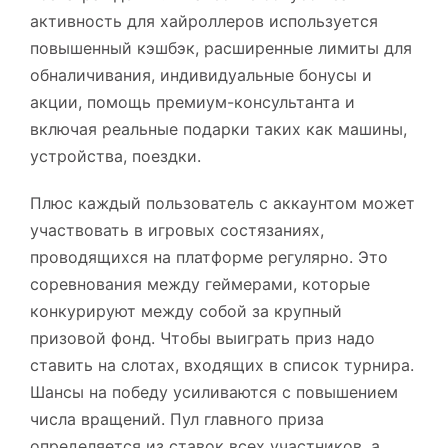
активность для хайроллеров используется
повышенный кэшбэк, расширенные лимиты для
обналичивания, индивидуальные бонусы и
акции, помощь премиум-консультанта и
включая реальные подарки таких как машины,
устройства, поездки.
Плюс каждый пользователь с аккаунтом может
участвовать в игровых состязаниях,
проводящихся на платформе регулярно. Это
соревнования между геймерами, которые
конкурируют между собой за крупный
призовой фонд. Чтобы выиграть приз надо
ставить на слотах, входящих в список турнира.
Шансы на победу усиливаются с повышением
числа вращений. Пул главного приза
определяется из ставок всех участников, а