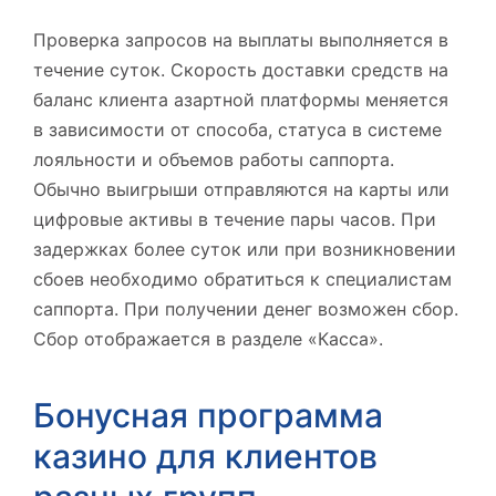
Проверка запросов на выплаты выполняется в
течение суток. Скорость доставки средств на
баланс клиента азартной платформы меняется
в зависимости от способа, статуса в системе
лояльности и объемов работы саппорта.
Обычно выигрыши отправляются на карты или
цифровые активы в течение пары часов. При
задержках более суток или при возникновении
сбоев необходимо обратиться к специалистам
саппорта. При получении денег возможен сбор.
Сбор отображается в разделе «Касса».
Бонусная программа
казино для клиентов