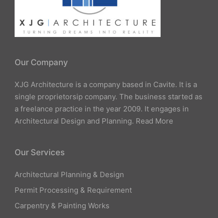
Our Company
XJG Architecture is a company based in Cavite. It is a
single proprietorsip company. The business started as
a freelance practice in the year 2009. It engages in
Architectural Design and Planning.
Read More
Our Services
Architectural Planning & Design
Permit Processing & Requirement
Carpentry & Painting Works