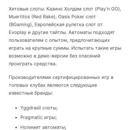
Хитовые слоты: Казино Холдем слот (Play’n GO),
Muertitos (Red Rake), Oasis Poker слот
(BGaming), Европейская рулетка слот от
Evoplay и другие тайтлы. Автоматы подходят
пользователям с опытом, предпочитающих
играть на крупные суммы. Испытать такие игры
возможно в демо-версии без опасений
проиграть средства.
Производителями сертифицированных игр в
топовых клубах являются следующие
известные бренды:
Yggdrasil слоты;
Pragmatic игры;
Нолимит автоматы;