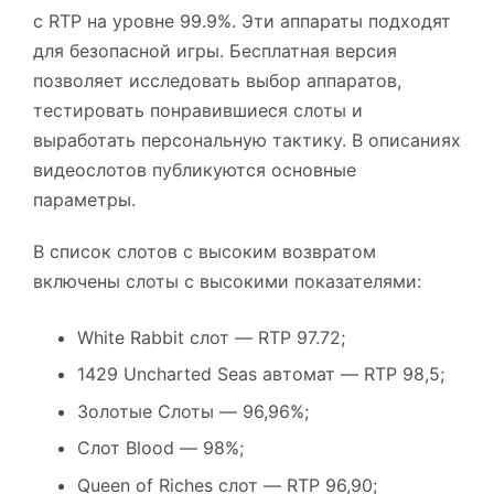
с RTP на уровне 99.9%. Эти аппараты подходят
для безопасной игры. Бесплатная версия
позволяет исследовать выбор аппаратов,
тестировать понравившиеся слоты и
выработать персональную тактику. В описаниях
видеослотов публикуются основные
параметры.
В список слотов с высоким возвратом
включены слоты с высокими показателями:
White Rabbit слот ― RTP 97.72;
1429 Uncharted Seas автомат ― RTP 98,5;
Золотые Слоты ― 96,96%;
Слот Blood ― 98%;
Queen of Riches слот ― RTP 96,90;