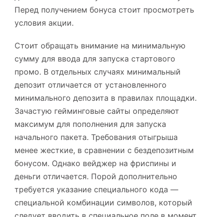
Перед получением бонуса стоит просмотреть
условия акции.
Стоит обращать внимание на минимальную
сумму для ввода для запуска стартового
промо. В отдельных случаях минимальный
депозит отличается от установленного
минимального депозита в правилах площадки.
Зачастую гейминговые сайты определяют
максимум для пополнения для запуска
начального пакета. Требования отыгрыша
менее жесткие, в сравнении с бездепозитным
бонусом. Однако вейджер на фриспины и
деньги отличается. Порой дополнительно
требуется указание специального кода —
специальной комбинации символов, который
следует вводить в специальное поле в момент