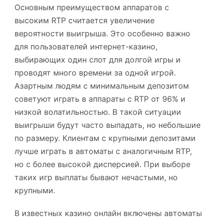
Основным преимуществом аппаратов с
высоким RTP считается увеличение
вероятности выигрыша. Это особенно важно
для пользователей интернет-казино,
выбирающих один слот для долгой игры и
проводят много времени за одной игрой.
Азартным людям с минимальным депозитом
советуют играть в аппараты с RTP от 96% и
низкой волатильностью. В такой ситуации
выигрыши будут часто выпадать, но небольшие
по размеру. Клиентам с крупными депозитами
лучше играть в автоматы с аналогичным RTP,
но с более высокой дисперсией. При выборе
таких игр выплаты бывают нечастыми, но
крупными.
В известных казино онлайн включены автоматы