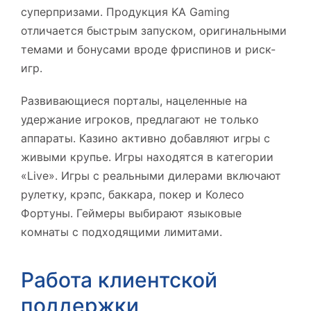
суперпризами. Продукция KA Gaming
отличается быстрым запуском, оригинальными
темами и бонусами вроде фриспинов и риск-
игр.
Развивающиеся порталы, нацеленные на
удержание игроков, предлагают не только
аппараты. Казино активно добавляют игры с
живыми крупье. Игры находятся в категории
«Live». Игры с реальными дилерами включают
рулетку, крэпс, баккара, покер и Колесо
Фортуны. Геймеры выбирают языковые
комнаты с подходящими лимитами.
Работа клиентской
поддержки