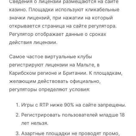
Сведения о лицензии размещаются на сайте
казино. Площадки используют кликабельные
значки лицензий, при нажатии на который
открывается страница на сайте регулятора.
Регулятор отображает данные о сроках
действия лицензии.
Самое частое виртуальные клубы
регистрируют лицензии на Мальте, в
Карибском регионе и Британии. К площадкам,
желающим действовать официально,
регуляторы определяют условия:
Игры с RTP ниже 90% на сайте запрещены.
Регистрировать пользователей младше 18
лет нельзя.
Азартные площадки не проводят промо,