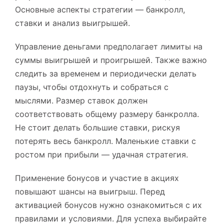
Основные аспекты стратегии — банкролл,
ставки и анализ выигрышей.
Управление деньгами предполагает лимиты на
суммы выигрышей и проигрышей. Также важно
следить за временем и периодически делать
паузы, чтобы отдохнуть и собраться с
мыслями. Размер ставок должен
соответствовать общему размеру банкролла.
Не стоит делать большие ставки, рискуя
потерять весь банкролл. Маленькие ставки с
ростом при прибыли — удачная стратегия.
Применение бонусов и участие в акциях
повышают шансы на выигрыш. Перед
активацией бонусов нужно ознакомиться с их
правилами и условиями. Для успеха выбирайте