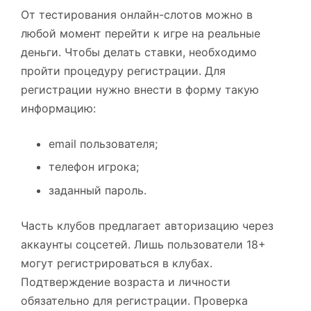
От тестирования онлайн-слотов можно в
любой момент перейти к игре на реальные
деньги. Чтобы делать ставки, необходимо
пройти процедуру регистрации. Для
регистрации нужно внести в форму такую
информацию:
email пользователя;
телефон игрока;
заданный пароль.
Часть клубов предлагает авторизацию через
аккаунты соцсетей. Лишь пользователи 18+
могут регистрироваться в клубах.
Подтверждение возраста и личности
обязательно для регистрации. Проверка