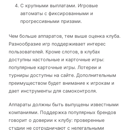
С крупными выплатами. Игровые
автоматы с фиксированными и
прогрессивными призами.
Чем больше аппаратов, тем выше оценка клуба.
Разнообразие игр поддерживает интерес
пользователей. Кроме слотов, в клубах
доступны настольные и карточные игры:
популярные карточные игры. Лотереи и
турниры доступны на сайте. Дополнительным
преимуществом будет внимание к игрокам и
дает инструменты для самоконтроля.
Аппараты должны быть выпущены известными
компаниями. Поддержка популярных брендов
говорит о доверии к клубу: проверенные
студии не сотрудничают с нелегальными