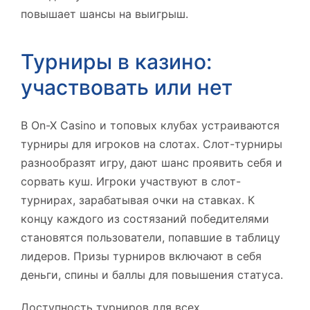
повышает шансы на выигрыш.
Турниры в казино:
участвовать или нет
В On-X Casino и топовых клубах устраиваются
турниры для игроков на слотах. Слот-турниры
разнообразят игру, дают шанс проявить себя и
сорвать куш. Игроки участвуют в слот-
турнирах, зарабатывая очки на ставках. К
концу каждого из состязаний победителями
становятся пользователи, попавшие в таблицу
лидеров. Призы турниров включают в себя
деньги, спины и баллы для повышения статуса.
Доступность турниров для всех