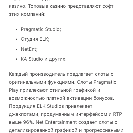
казино. Топовые казино представляют софт
этих компаний:
Pragmatic Studio;
Студия ELK;
NetEnt;
KA Studio и других.
Каждый производитель предлагает слоты с
оригинальными функциями. Слоты Pragmatic
Play привлекают стильной графикой и
возможностью платной активации бонусов.
Продукция ELK Studios привлекает
джекпотами, продуманным интерфейсом и RTP
выше 96%. Net Entertainment создает слоты с
детализированной графикой и прогрессивными