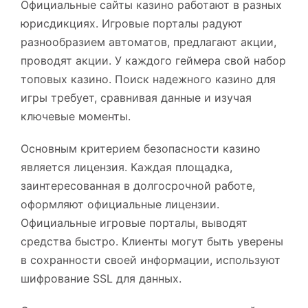
Официальные сайты казино работают в разных
юрисдикциях. Игровые порталы радуют
разнообразием автоматов, предлагают акции,
проводят акции. У каждого геймера свой набор
топовых казино. Поиск надежного казино для
игры требует, сравнивая данные и изучая
ключевые моменты.
Основным критерием безопасности казино
является лицензия. Каждая площадка,
заинтересованная в долгосрочной работе,
оформляют официальные лицензии.
Официальные игровые порталы, выводят
средства быстро. Клиенты могут быть уверены
в сохранности своей информации, используют
шифрование SSL для данных.