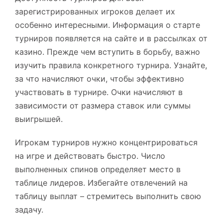
зарегистрированных игроков делает их
особенно интересными. Информация о старте
турниров появляется на сайте и в рассылках от
казино. Прежде чем вступить в борьбу, важно
изучить правила конкретного турнира. Узнайте,
за что начисляют очки, чтобы эффективно
участвовать в турнире. Очки начисляют в
зависимости от размера ставок или суммы
выигрышей.
Игрокам турниров нужно концентрироваться
на игре и действовать быстро. Число
выполненных спинов определяет место в
таблице лидеров. Избегайте отвлечений на
таблицу выплат – стремитесь выполнить свою
задачу.