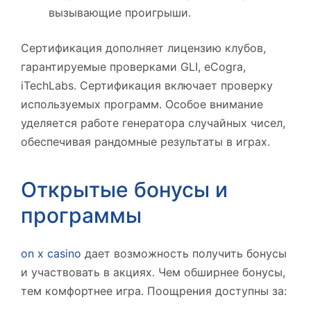
вызывающие проигрыши.
Сертификация дополняет лицензию клубов,
гарантируемые проверками GLI, eCogra,
iTechLabs. Сертификация включает проверку
используемых программ. Особое внимание
уделяется работе генератора случайных чисел,
обеспечивая рандомные результаты в играх.
Открытые бонусы и
программы
on x casino
дает возможность получить бонусы
и участвовать в акциях. Чем обширнее бонусы,
тем комфортнее игра. Поощрения доступны за: