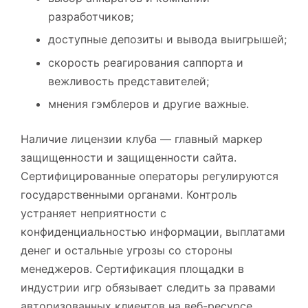
разработчиков;
доступные депозиты и вывода выигрышей;
скорость реагирования саппорта и
вежливость представителей;
мнения гэмблеров и другие важные.
Наличие лицензии клуба — главный маркер
защищенности и защищенности сайта.
Сертифицированные операторы регулируются
государственными органами. Контроль
устраняет неприятности с
конфиденциальностью информации, выплатами
денег и остальные угрозы со стороны
менеджеров. Сертификация площадки в
индустрии игр обязывает следить за правами
авторизованных клиентов на веб-ресурсе.