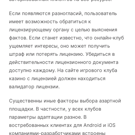
Если появляются разногласий, пользователь
имеет возможность обратиться к
лицензирующему органу с целью выяснения
фактов. Если станет известно, что онлайн-клуб
ущемляет интересы, оно может получить
штраф или потерять лицензию. Убедиться в
действительности лицензионного документа
доступно каждому. На сайте игрового клуба
казино с лицензией должен находиться
валидатор лицензии.
Существенны иные факторы выбора азартной
площадки. В частности, у всех клубов
параметры адаптации разное. В
востребованных клиентах для Android и iOS
компаниями-разработчиками встроены