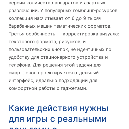
версии количество аппаратов и азартных
развлечений. У популярных гемблинг-ресурсов
коллекция насчитывает от 6 до 9 тысяч
барабанных машин тематических форматов.
Третья особенность — корректировка визуала:
текстового формата, рисунков, и
пользовательских кнопок, не идентичных по
удобству для стационарного устройства и
телефона. Для решения этой задачи для
смартфонов проектируется отдельный
интерфейс, идеально подходящий для
комфортной работы с гаджетами.
Какие действия нужны
для игры с реальными