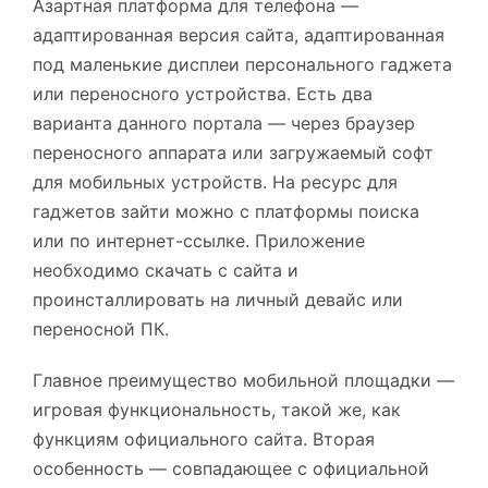
Азартная платформа для телефона —
адаптированная версия сайта, адаптированная
под маленькие дисплеи персонального гаджета
или переносного устройства. Есть два
варианта данного портала — через браузер
переносного аппарата или загружаемый софт
для мобильных устройств. На ресурс для
гаджетов зайти можно с платформы поиска
или по интернет-ссылке. Приложение
необходимо скачать с сайта и
проинсталлировать на личный девайс или
переносной ПК.
Главное преимущество мобильной площадки —
игровая функциональность, такой же, как
функциям официального сайта. Вторая
особенность — совпадающее с официальной