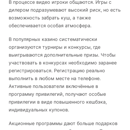
В процессе видео игроки общаются. Игры с
дилером подразумевают высокий риск, но есть
возможность забрать куш, а также
обеспечивается особая атмосфера.
В популярных казино систематически
организуются турниры и конкурсы, где
выигрываются дополнительные призы. Чтобы
участвовать в конкурсах необходимо заранее
регистрироваться. Регистрацию реально
выполнить в любом месте на телефоне.
Активные пользователи включённые в
программу привилегий, получают особые
привилегии в виде повышенного кешбэка,
индивидуальных купонов.
Акционные программы дают больше подарков