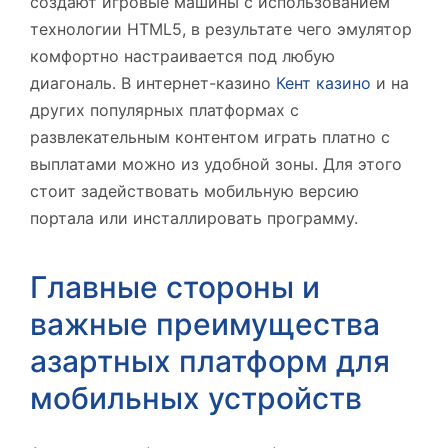
создают игровые машины с использованием
технологии HTML5, в результате чего эмулятор
комфортно настраивается под любую
диагональ. В интернет-казино
Кент казино
и на
других популярных платформах с
развлекательным контентом играть платно с
выплатами можно из удобной зоны. Для этого
стоит задействовать мобильную версию
портала или инсталлировать программу.
Главные стороны и
важные преимущества
азартных платформ для
мобильных устройств