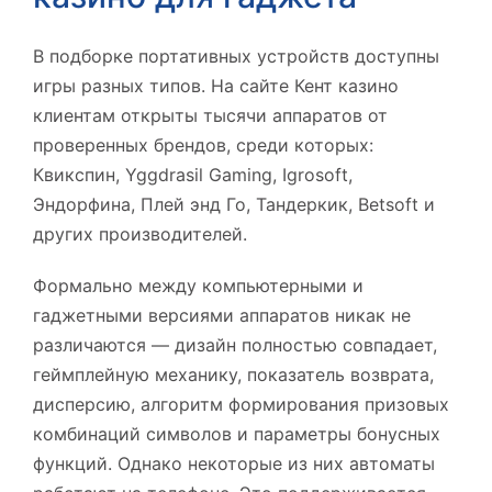
В подборке портативных устройств доступны
игры разных типов. На сайте Кент казино
клиентам открыты тысячи аппаратов от
проверенных брендов, среди которых:
Квикспин, Yggdrasil Gaming, Igrosoft,
Эндорфина, Плей энд Го, Тандеркик, Betsoft и
других производителей.
Формально между компьютерными и
гаджетными версиями аппаратов никак не
различаются — дизайн полностью совпадает,
геймплейную механику, показатель возврата,
дисперсию, алгоритм формирования призовых
комбинаций символов и параметры бонусных
функций. Однако некоторые из них автоматы