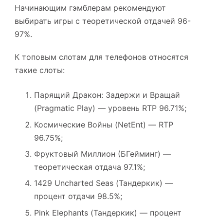
Начинающим гэмблерам рекомендуют
выбирать игры с теоретической отдачей 96-
97%.
К топовым слотам для телефонов относятся
такие слоты:
Парящий Дракон: Задержи и Вращай
(Pragmatic Play) — уровень RTP 96.71%;
Космические Войны (NetEnt) — RTP
96.75%;
Фруктовый Миллион (БГейминг) —
теоретическая отдача 97.1%;
1429 Uncharted Seas (Тандеркик) —
процент отдачи 98.5%;
Pink Elephants (Тандеркик) — процент