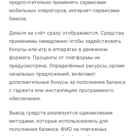
предпочтительно применять сервисами
мобильных операторов, интернет-сервисами
банков.
Деньги на счёт сразу отображаются. Средства
применимы немедленно чтобы задействовать
бонусы или игр в аппаратах в денежном
формате. Проценты от платформы не
предусмотрена. Определённые ресурсы, кроме
начальных предложений, включают
дополнительные бонусы за пополнение баланса
с гаджета или инсталляцию программного
обеспечения.
Вывод средств реализуется одинаковыми
методами, которые использовались для
пополнения баланса. ФИО на платежных