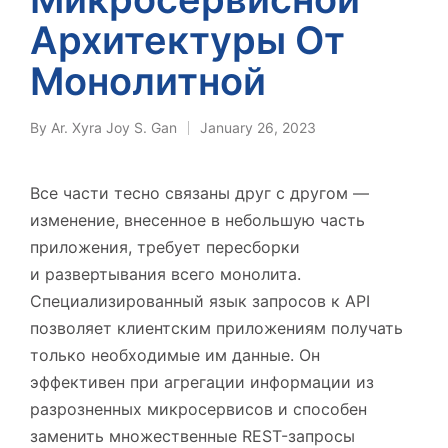
Архитектуры От
Монолитной
By
Ar. Xyra Joy S. Gan
January 26, 2023
Posted
by
Все части тесно связаны друг с другом —
изменение, внесенное в небольшую часть
приложения, требует пересборки
и развертывания всего монолита.
Cпециализированный язык запросов к API
позволяет клиентским приложениям получать
только необходимые им данные. Он
эффективен при агрегации информации из
разрозненных микросервисов и способен
заменить множественные REST-запросы