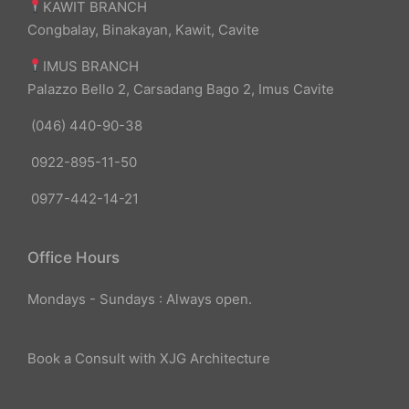
KAWIT BRANCH
Congbalay, Binakayan, Kawit, Cavite
IMUS BRANCH
Palazzo Bello 2, Carsadang Bago 2, Imus Cavite
(046) 440-90-38
0922-895-11-50
0977-442-14-21
Office Hours
Mondays - Sundays : Always open.
Book a Consult with XJG Architecture