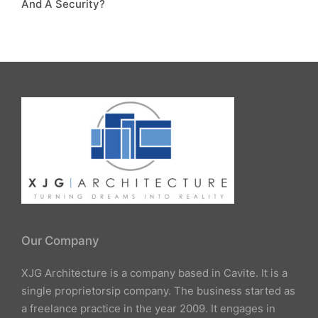
And A Security?
Our Company
XJG Architecture is a company based in Cavite. It is a
single proprietorsip company. The business started as
a freelance practice in the year 2009. It engages in