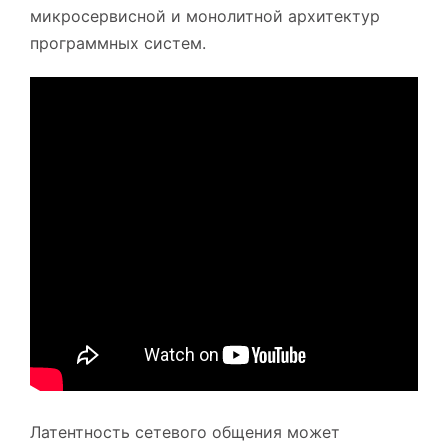
микросервисной и монолитной архитектур
программных систем.
Латентность сетевого общения может