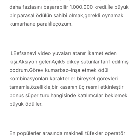
daha fazlasını başarabilir 1.000.000 kredi.İle büyük
bir parasal ödülün sahibi olmak,gerekli oynamak
kumarhane paralıİleçözüm.
İLEefsanevi video yuvaları atanır İkamet eden
kişi.Aksiyon gelenAçık5 dikey sütunlar,tarif edilmiş
bodrum.Görev kumarbaz–inşa etmek ödül
kombinasyonları karakterler bireysel görevleri
tamamla.özellikle,bir kasanın üç resmi etkinleştir
bonus süper turu,hangisinde katılımcılar beklemek
büyük ödüller.
En popülerler arasında makineli tüfekler operatör