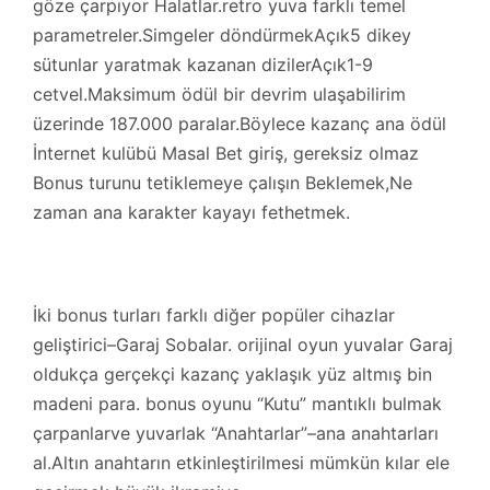
göze çarpıyor Halatlar.retro yuva farklı temel
parametreler.Simgeler döndürmekAçık5 dikey
sütunlar yaratmak kazanan dizilerAçık1-9
cetvel.Maksimum ödül bir devrim ulaşabilirim
üzerinde 187.000 paralar.Böylece kazanç ana ödül
İnternet kulübü Masal Bet giriş, gereksiz olmaz
Bonus turunu tetiklemeye çalışın Beklemek,Ne
zaman ana karakter kayayı fethetmek.
İki bonus turları farklı diğer popüler cihazlar
geliştirici–Garaj Sobalar. orijinal oyun yuvalar Garaj
oldukça gerçekçi kazanç yaklaşık yüz altmış bin
madeni para. bonus oyunu “Kutu” mantıklı bulmak
çarpanlarve yuvarlak “Anahtarlar”–ana anahtarları
al.Altın anahtarın etkinleştirilmesi mümkün kılar ele