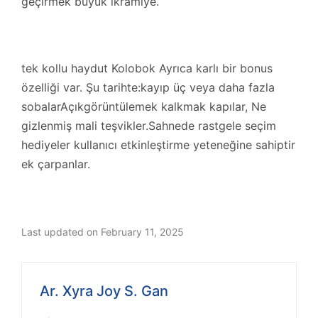
geçirmek büyük ikramiye.
tek kollu haydut Kolobok Ayrıca karlı bir bonus
özelliği var. Şu tarihte:kayıp üç veya daha fazla
sobalarAçıkgörüntülemek kalkmak kapılar, Ne
gizlenmiş mali teşvikler.Sahnede rastgele seçim
hediyeler kullanıcı etkinleştirme yeteneğine sahiptir
ek çarpanlar.
Last updated on February 11, 2025
Ar. Xyra Joy S. Gan