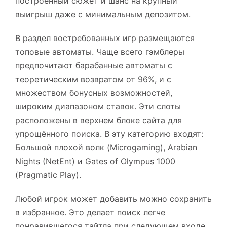
построенный сюжет и шанс на крупный
выигрыш даже с минимальным депозитом.
В раздел востребованных игр размещаются
топовые автоматы. Чаще всего гэмблеры
предпочитают барабанные автоматы с
теоретическим возвратом от 96%, и с
множеством бонусных возможностей,
широким диапазоном ставок. Эти слоты
расположены в верхнем блоке сайта для
упрощённого поиска. В эту категорию входят:
Большой плохой волк (Microgaming), Arabian
Nights (NetEnt) и Gates of Olympus 1000
(Pragmatic Play).
Любой игрок может добавить можно сохранить
в избранное. Это делает поиск легче
понравившегося тайтла при следующем входе.