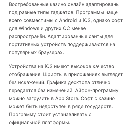
Востребованные казино онлайн адаптированы
под разные типы гаджетов. Программы чаще
всего совместимы с Android и iOS, однако софт
для Windows и других ОС менее
распространён. Адаптированные сайты для
портативных устройств поддерживаются на
популярных браузерах.
Устройства на iOS имеют высокое качество
отображения. Шрифты в приложениях выглядят
без искажений. Графика десктопа отлично
передается без изменений. Айфон-программу
можно загрузить в App Store. Софт с казино
может быть недоступен в ряде государств.
Программу стоит устанавливать с
официальной платформы.