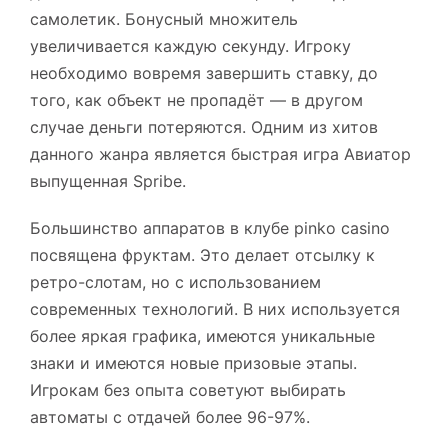
самолетик. Бонусный множитель
увеличивается каждую секунду. Игроку
необходимо вовремя завершить ставку, до
того, как объект не пропадёт — в другом
случае деньги потеряются. Одним из хитов
данного жанра является быстрая игра Авиатор
выпущенная Spribe.
Большинство аппаратов в клубе pinko casino
посвящена фруктам. Это делает отсылку к
ретро-слотам, но с использованием
современных технологий. В них используется
более яркая графика, имеются уникальные
знаки и имеются новые призовые этапы.
Игрокам без опыта советуют выбирать
автоматы с отдачей более 96-97%.