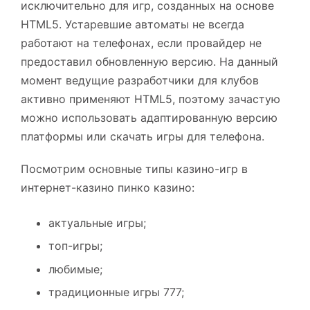
исключительно для игр, созданных на основе
HTML5. Устаревшие автоматы не всегда
работают на телефонах, если провайдер не
предоставил обновленную версию. На данный
момент ведущие разработчики для клубов
активно применяют HTML5, поэтому зачастую
можно использовать адаптированную версию
платформы или скачать игры для телефона.
Посмотрим основные типы казино-игр в
интернет-казино пинко казино:
актуальные игры;
топ-игры;
любимые;
традиционные игры 777;