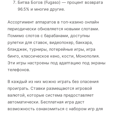
Битва Богов (Fugaso) — процент возврата
96.5% и многие другие.
Ассортимент аппаратов в топ-казино онлайн
периодически обновляется новыми слотами.
Помимо слотов с барабанами, доступны
рулетки для ставок, видеопокер, баккара,
блэкджек, турниры, лотерейные игры, игра
бинго, классическое кено, кости, Монополия.
Эти игры настроены под адаптацию под экраны
телефонов.
В каждый из них можно играть без опасения
проиграть. Ставки размещаются игровой
валютой, которые система предоставляет
автоматически. Бесплатная игра даст
возможность ознакомиться с набором игр для