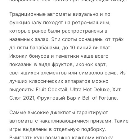
Традиционные автоматы визуально и по
функционалу походят на ретро-машины,
которые ранее были распространены в
наземных залах. Эти слоты оснащены от трёх
до пяти барабанами, до 10 линий выплат.
Иконки бонусов и тематики чаще всего
показаны в виде фруктов, иконок карт,
светящихся элементов или символов семь. Из
лучших классических аппаратов можно
выделить: Fruit Cocktail, Ultra Hot Deluxe, Хит
Слот 2021, Фруктовый Бар и Bell of Fortune.
Самые высокие джекпоты гарантируют
автоматы с накапливающимися призами. Такие
игры выделены в отдельную подборку.
Выиграть куш возможно каждому игроку,