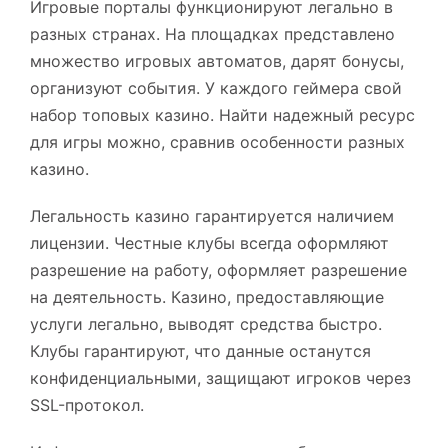
Игровые порталы функционируют легально в
разных странах. На площадках представлено
множество игровых автоматов, дарят бонусы,
организуют события. У каждого геймера свой
набор топовых казино. Найти надежный ресурс
для игры можно, сравнив особенности разных
казино.
Легальность казино гарантируется наличием
лицензии. Честные клубы всегда оформляют
разрешение на работу, оформляет разрешение
на деятельность. Казино, предоставляющие
услуги легально, выводят средства быстро.
Клубы гарантируют, что данные останутся
конфиденциальными, защищают игроков через
SSL-протокол.