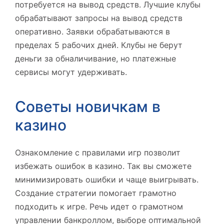
потребуется на вывод средств. Лучшие клубы
обрабатывают запросы на вывод средств
оперативно. Заявки обрабатываются в
пределах 5 рабочих дней. Клубы не берут
деньги за обналичивание, но платежные
сервисы могут удерживать.
Советы новичкам в
казино
Ознакомление с правилами игр позволит
избежать ошибок в казино. Так вы сможете
минимизировать ошибки и чаще выигрывать.
Создание стратегии помогает грамотно
подходить к игре. Речь идет о грамотном
управлении банкроллом, выборе оптимальной