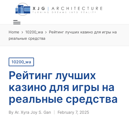
Home
10200_wa
Рейтинг лучших казино для игры на
реальные средства
Posted
10200_wa
in
Рейтинг лучших
казино для игры на
реальные средства
By
Ar. Xyra Joy S. Gan
February 7, 2025
Posted
by