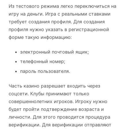
Из тестового режима легко переключиться на
игру на деньги. Игра с реальными ставками
требует создания профиля. Для создания
профиля нужно указать в регистрационной
форме такую информацию:
электронный почтовый ящик;
телефонный номер;
пароль пользователя.
Часть казино разрешает входить через
соцсети. Клубы принимают только
совершеннолетних игроков. Игроку нужно
будет пройти подтверждение возраста и
личности. Для этого проводится процедура
верификации. Для верификации отправляют