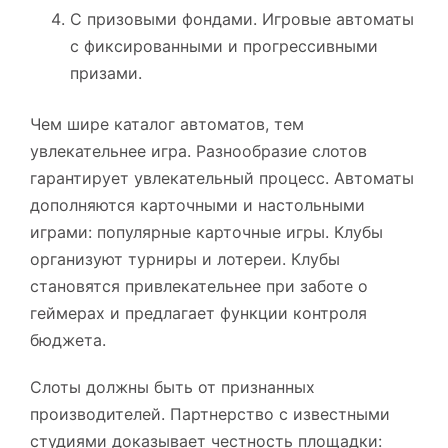
С призовыми фондами. Игровые автоматы
с фиксированными и прогрессивными
призами.
Чем шире каталог автоматов, тем
увлекательнее игра. Разнообразие слотов
гарантирует увлекательный процесс. Автоматы
дополняются карточными и настольными
играми: популярные карточные игры. Клубы
организуют турниры и лотереи. Клубы
становятся привлекательнее при заботе о
геймерах и предлагает функции контроля
бюджета.
Слоты должны быть от признанных
производителей. Партнерство с известными
студиями доказывает честность площадки: