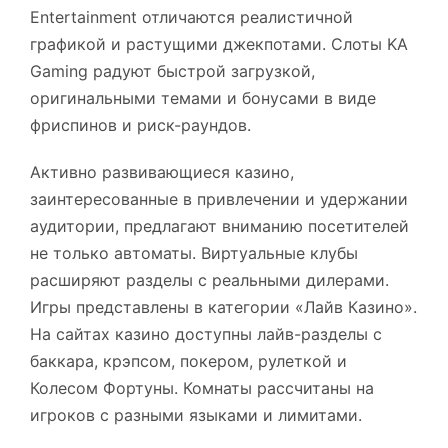
Entertainment отличаются реалистичной
графикой и растущими джекпотами. Слоты KA
Gaming радуют быстрой загрузкой,
оригинальными темами и бонусами в виде
фриспинов и риск-раундов.
Активно развивающиеся казино,
заинтересованные в привлечении и удержании
аудитории, предлагают вниманию посетителей
не только автоматы. Виртуальные клубы
расширяют разделы с реальными дилерами.
Игры представлены в категории «Лайв Казино».
На сайтах казино доступны лайв-разделы с
баккара, крэпсом, покером, рулеткой и
Колесом Фортуны. Комнаты рассчитаны на
игроков с разными языками и лимитами.