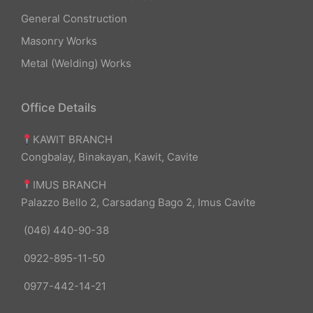
General Construction
Masonry Works
Metal (Welding) Works
Office Details
KAWIT BRANCH
Congbalay, Binakayan, Kawit, Cavite
IMUS BRANCH
Palazzo Bello 2, Carsadang Bago 2, Imus Cavite
(046) 440-90-38
0922-895-11-50
0977-442-14-21