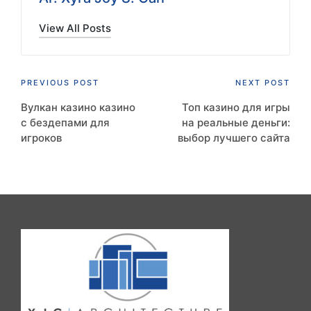
View All Posts
Post
PREVIOUS POST
NEXT POST
Вулкан казино казино
Топ казино для игры
navigation
с бездепами для
на реальные деньги:
игроков
выбор лучшего сайта