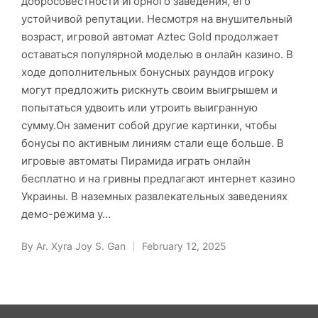
добросовестности игорного заведения, его
устойчивой репутации. Несмотря на внушительный
возраст, игровой автомат Aztec Gold продолжает
оставаться популярной моделью в онлайн казино. В
ходе дополнительных бонусных раундов игроку
могут предложить рискнуть своим выигрышем и
попытаться удвоить или утроить выигранную
сумму.Он заменит собой другие картинки, чтобы
бонусы по активным линиям стали еще больше. В
игровые автоматы Пирамида играть онлайн
бесплатно и на гривны предлагают интернет казино
Украины. В наземных развлекательных заведениях
демо-режима у…
By
Ar. Xyra Joy S. Gan
February 12, 2025
Posted
by