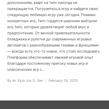
дополнениям, азарт на 1win никогда не
прекращается. Погрузитесь в игру и найдите свою
следующую любимую игру уже сегодня. Помимо
конкретных игр, 1win гордится широким выбором
игр 1win, которые удовлетворят любой вкус и
предпочтение. От вечной привлекательности
блэкджека и рулетки до современных игровых
автоматов с разнообразными темами и функциями
— всегда есть что-то новое, что стоит исследовать.
Платформа обеспечивает свежий игровой опыт
благодаря постоянному притоку новых игр и
классических игр с…
By
Ar. Xyra Joy S. Gan
February 19, 2025
Posted
by