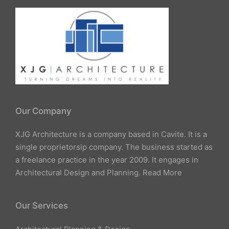
Our Company
XJG Architecture is a company based in Cavite. It is a
single proprietorsip company. The business started as
a freelance practice in the year 2009. It engages in
Architectural Design and Planning.
Read More
Our Services