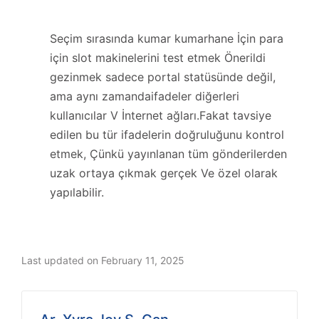
Seçim sırasında kumar kumarhane İçin para
için slot makinelerini test etmek Önerildi
gezinmek sadece portal statüsünde değil,
ama aynı zamandaifadeler diğerleri
kullanıcılar V İnternet ağları.Fakat tavsiye
edilen bu tür ifadelerin doğruluğunu kontrol
etmek, Çünkü yayınlanan tüm gönderilerden
uzak ortaya çıkmak gerçek Ve özel olarak
yapılabilir.
Last updated on February 11, 2025