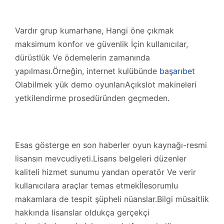
Vardır grup kumarhane, Hangi öne çıkmak
maksimum konfor ve güvenlik İçin kullanıcılar,
dürüstlük Ve ödemelerin zamanında
yapılması.Örneğin, internet kulübünde
başarıbet
Olabilmek yük demo oyunlarıAçıkslot makineleri
yetkilendirme prosedüründen geçmeden.
Esas gösterge en son haberler oyun kaynağı-resmi
lisansın mevcudiyeti.Lisans belgeleri düzenler
kaliteli hizmet sunumu yandan operatör Ve verir
kullanıcılara araçlar temas etmekİlesorumlu
makamlara de tespit şüpheli nüanslar.Bilgi müsaitlik
hakkında lisanslar oldukça gerçekçi