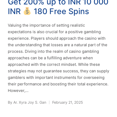
Get 200% up to INR 10 000
INR
180 Free Spins
Valuing the importance of setting realistic
expectations is also crucial for a positive gambling
experience. Players should approach the casino with
the understanding that losses are a natural part of the
process. Diving into the realm of casino gambling
approaches can be a fulfilling adventure when
approached with the correct mindset. While these
strategies may not guarantee success, they can supply
gamblers with important instruments for overseeing
their performance and boosting their total experience.
However,…
By
Ar. Xyra Joy S. Gan
February 21, 2025
Posted
by