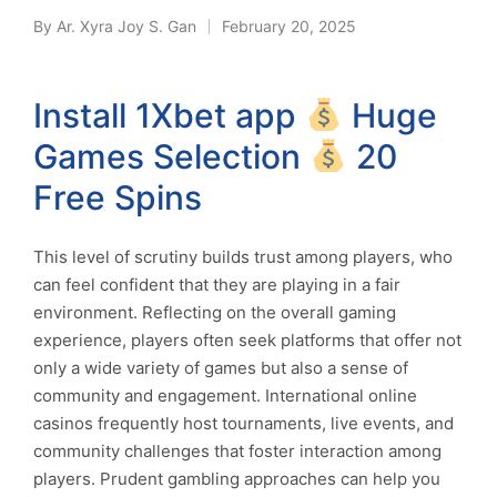
By
Ar. Xyra Joy S. Gan
February 20, 2025
Posted
by
Install 1Xbet app
Huge
Games Selection
20
Free Spins
This level of scrutiny builds trust among players, who
can feel confident that they are playing in a fair
environment. Reflecting on the overall gaming
experience, players often seek platforms that offer not
only a wide variety of games but also a sense of
community and engagement. International online
casinos frequently host tournaments, live events, and
community challenges that foster interaction among
players. Prudent gambling approaches can help you