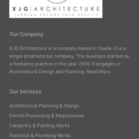
Our Company
XJG Architecture is a company based in Cavite. It is a
single proprietorsip company. The business started as
a freelance practice in the year 2009. It engages in
Architectural Design and Planning.
Read More
Our Services
Architectural Planning & Design
Permit Processing & Requirement
Carpentry & Painting Works
Electrical & Plumbing Works