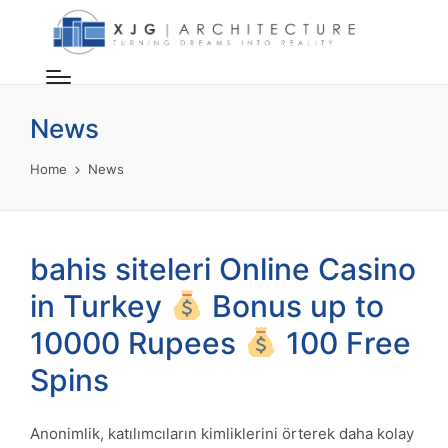
News
Home
News
bahis siteleri Online Casino
in Turkey
Bonus up to
10000 Rupees
100 Free
Spins
Anonimlik, katılımcıların kimliklerini örterek daha kolay