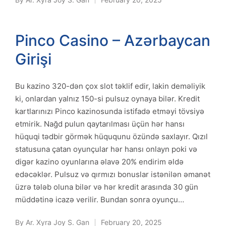
Posted
by
Pinco Casino – Azərbaycan
Girişi
Bu kazino 320-dən çox slot təklif edir, lakin deməliyik
ki, onlardan yalnız 150-si pulsuz oynaya bilər. Kredit
kartlarınızı Pinco kazinosunda istifadə etməyi tövsiyə
etmirik. Nağd pulun qaytarılması üçün hər hansı
hüquqi tədbir görmək hüququnu özündə saxlayır. Qızıl
statusuna çatan oyunçular hər hansı onlayn poki və
digər kazino oyunlarına əlavə 20% endirim əldə
edəcəklər. Pulsuz və qırmızı bonuslar istənilən əmanət
üzrə tələb oluna bilər və hər kredit arasında 30 gün
müddətinə icazə verilir. Bundan sonra oyunçu…
By
Ar. Xyra Joy S. Gan
February 20, 2025