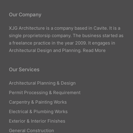
Our Company
XJG Architecture is a company based in Cavite. It is a
single proprietorsip company. The business started as
a freelance practice in the year 2009. It engages in
Architectural Design and Planning.
Read More
Our Services
Architectural Planning & Design
Permit Processing & Requirement
Carpentry & Painting Works
Electrical & Plumbing Works
Exterior & Interior Finishes
General Construction