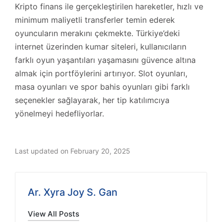
Kripto finans ile gerçekleştirilen hareketler, hızlı ve
minimum maliyetli transferler temin ederek
oyuncuların merakını çekmekte. Türkiye’deki
internet üzerinden kumar siteleri, kullanıcıların
farklı oyun yaşantıları yaşamasını güvence altına
almak için portföylerini artırıyor. Slot oyunları,
masa oyunları ve spor bahis oyunları gibi farklı
seçenekler sağlayarak, her tip katılımcıya
yönelmeyi hedefliyorlar.
Last updated on February 20, 2025
Ar. Xyra Joy S. Gan
View All Posts