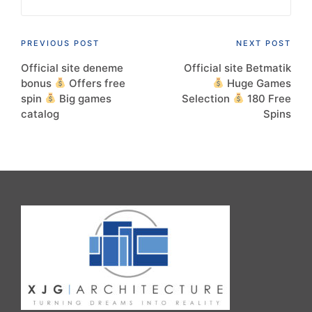
Post
PREVIOUS POST
NEXT POST
Official site deneme
Official site Betmatik
navigation
bonus
Offers free
Huge Games
spin
Big games
Selection
180 Free
catalog
Spins