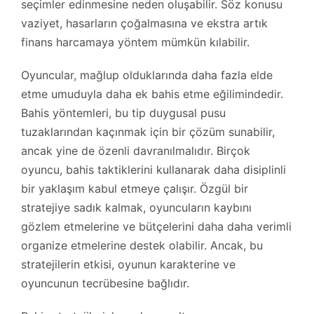
seçimler edinmesine neden oluşabilir. Söz konusu
vaziyet, hasarların çoğalmasına ve ekstra artık
finans harcamaya yöntem mümkün kılabilir.
Oyuncular, mağlup olduklarında daha fazla elde
etme umuduyla daha ek bahis etme eğilimindedir.
Bahis yöntemleri, bu tip duygusal pusu
tuzaklarından kaçınmak için bir çözüm sunabilir,
ancak yine de özenli davranılmalıdır. Birçok
oyuncu, bahis taktiklerini kullanarak daha disiplinli
bir yaklaşım kabul etmeye çalışır. Özgül bir
stratejiye sadık kalmak, oyuncuların kaybını
gözlem etmelerine ve bütçelerini daha daha verimli
organize etmelerine destek olabilir. Ancak, bu
stratejilerin etkisi, oyunun karakterine ve
oyuncunun tecrübesine bağlıdır.