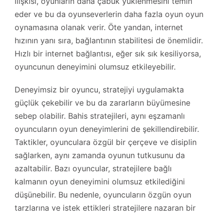
ilişkisi, oyunların daha çabuk yüklenmesini temin
eder ve bu da oyunseverlerin daha fazla oyun oyun
oynamasına olanak verir. Öte yandan, internet
hızının yanı sıra, bağlantının stabilitesi de önemlidir.
Hızlı bir internet bağlantısı, eğer sık sık kesiliyorsa,
oyuncunun deneyimini olumsuz etkileyebilir.
Deneyimsiz bir oyuncu, stratejiyi uygulamakta
güçlük çekebilir ve bu da zararların büyümesine
sebep olabilir. Bahis stratejileri, aynı eşzamanlı
oyuncuların oyun deneyimlerini de şekillendirebilir.
Taktikler, oyunculara özgül bir çerçeve ve disiplin
sağlarken, aynı zamanda oyunun tutkusunu da
azaltabilir. Bazı oyuncular, stratejilere bağlı
kalmanın oyun deneyimini olumsuz etkilediğini
düşünebilir. Bu nedenle, oyuncuların özgün oyun
tarzlarına ve istek ettikleri stratejilere nazaran bir