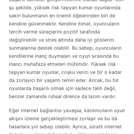
şu şekilde, yüksek risk taşıyan kumar oyunlarında
sakin bulunmanın en önemli öğelerinden biri de
kendine güvenmektir. Kendine itimat, oyuncuların
tercih verme süreçlerini pozitif tarafında
değiştirebilir ve stres altında daha iyi gösterim
sunmalarına destek olabilir. Bu sebep, oyuncuların
kendilerine inanç duymaları ve oyun sırasında bu
inancı muhafaza etmeleri mühimdir. Yüksek risk
taşıyan kumar oyunlar, coşku verici ve bir o kadar
da zorlayıcı bir yaşantı temin eder. Ancak, bu tür
oyunlarda başarılı olmak için sadece talih değil,
benzer zamanda ruhsal dirence da lazım vardır.
Eğer internet bağlantısı yavaşsa, katılımcıların oyun
akışını izleme gerçekleştirmesi zorlaşır ve bu da
hasarlara yol sebep olabilir. Ayrıca, süratli internet