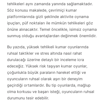
tehlikeleri aynı zamanda yanında sağlamaktadır.
Söz konusu makalede, çevrimiçi kumar
platformlarında gizli şeklinde aktivite oynama
ipuçları, püf noktaları ile mümkün tehlikeleri göz
önüne alınacaktır. Temel öncelikle, isimsiz oynama
sunmuş olduğu avantajlardan değinmek önemlidir.
Bu yazıda, yüksek tehlikeli kumar oyunlarında
ruhsal taktikler ve stres altında nasıl rahat
durulacağı üzerine detaylı bir inceleme icra
edeceğiz. Yüksek risk taşıyan kumar oyunlar,
çoğunlukla büyük paraların hareket ettiği ve
oyuncuların ruhsal olarak aşırı bir deneyim
geçirdiği ortamlardır. Bu tip oyunlarda, mağlup
olma korkusu ve başarı isteği, oyuncuların ruhsal
durumunu tesir edebilir.