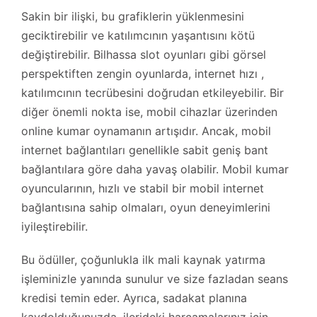
Sakin bir ilişki, bu grafiklerin yüklenmesini
geciktirebilir ve katılımcının yaşantısını kötü
değiştirebilir. Bilhassa slot oyunları gibi görsel
perspektiften zengin oyunlarda, internet hızı ,
katılımcının tecrübesini doğrudan etkileyebilir. Bir
diğer önemli nokta ise, mobil cihazlar üzerinden
online kumar oynamanın artışıdır. Ancak, mobil
internet bağlantıları genellikle sabit geniş bant
bağlantılara göre daha yavaş olabilir. Mobil kumar
oyuncularının, hızlı ve stabil bir mobil internet
bağlantısına sahip olmaları, oyun deneyimlerini
iyileştirebilir.
Bu ödüller, çoğunlukla ilk mali kaynak yatırma
işleminizle yanında sunulur ve size fazladan seans
kredisi temin eder. Ayrıca, sadakat planına