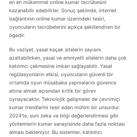
en en mükemmel online kumar tecrübesini
kazanabilir edebilirler. Sonuç şeklinde, internet
bağlantının online kumar üzerindeki tesiri,
oyuncuların tecrübelerini açıkça şekillendiren bir
ögedir.
Bu vaziyet, yasal kaçak sitelerin sayısını
azaltabilirken, yasal ve emniyetli sitelerin daha çok
katılımcı çekmesine imkan sağlayabilir. Yasal
regülasyonların etkisi, oyuncuların güvenli bir
ortamda oyun müsabaka yapmalarını güvence
altına almak açısından kritik bir görev
oynayacaktır. Teknolojik gelişmeler de çevrimiçi
kumar trendlerini tesir eden mühim bir unsurdur.
2024’te, suni zeka ve bilgi değerlendirmesi gibi
yöntemlerin kumar sanayisinde daha fazla noktası
alması bekleniyor. Bu sistemler, katılımcı