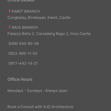
KAWIT BRANCH
Congbalay, Binakayan, Kawit, Cavite
IMUS BRANCH
Palazzo Bello 2, Carsadang Bago 2, Imus Cavite
(046) 440-90-38
0922-895-11-50
0977-442-14-21
Office Hours
Mondays - Sundays : Always open.
Book a Consult with XJG Architecture