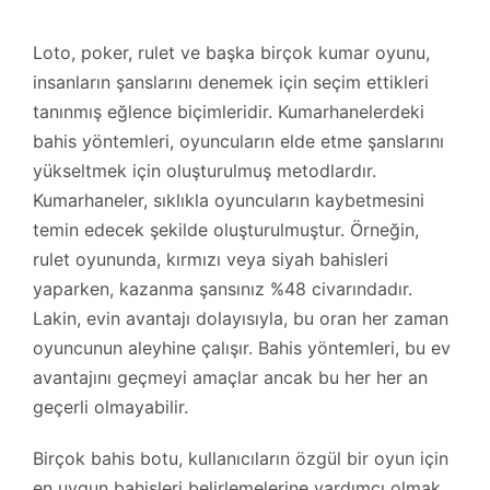
by
Loto, poker, rulet ve başka birçok kumar oyunu,
insanların şanslarını denemek için seçim ettikleri
tanınmış eğlence biçimleridir. Kumarhanelerdeki
bahis yöntemleri, oyuncuların elde etme şanslarını
yükseltmek için oluşturulmuş metodlardır.
Kumarhaneler, sıklıkla oyuncuların kaybetmesini
temin edecek şekilde oluşturulmuştur. Örneğin,
rulet oyununda, kırmızı veya siyah bahisleri
yaparken, kazanma şansınız %48 civarındadır.
Lakin, evin avantajı dolayısıyla, bu oran her zaman
oyuncunun aleyhine çalışır. Bahis yöntemleri, bu ev
avantajını geçmeyi amaçlar ancak bu her her an
geçerli olmayabilir.
Birçok bahis botu, kullanıcıların özgül bir oyun için
en uygun bahisleri belirlemelerine yardımcı olmak