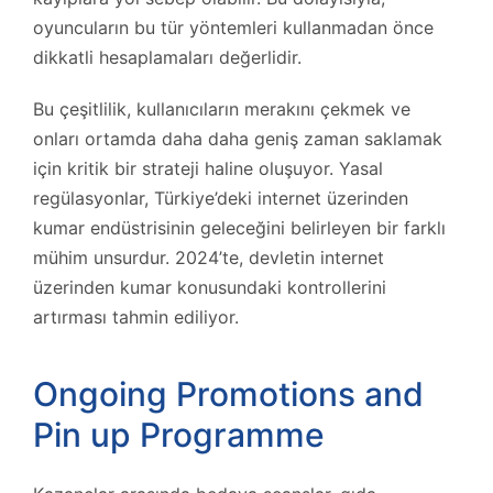
oyuncuların bu tür yöntemleri kullanmadan önce
dikkatli hesaplamaları değerlidir.
Bu çeşitlilik, kullanıcıların merakını çekmek ve
onları ortamda daha daha geniş zaman saklamak
için kritik bir strateji haline oluşuyor. Yasal
regülasyonlar, Türkiye’deki internet üzerinden
kumar endüstrisinin geleceğini belirleyen bir farklı
mühim unsurdur. 2024’te, devletin internet
üzerinden kumar konusundaki kontrollerini
artırması tahmin ediliyor.
Ongoing Promotions and
Pin up Programme