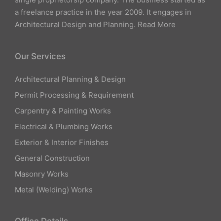
a freelance practice in the year 2009. It engages in
Architectural Design and Planning.
Read More
Our Services
Architectural Planning & Design
Permit Processing & Requirement
Carpentry & Painting Works
Electrical & Plumbing Works
Exterior & Interior Finishes
General Construction
Masonry Works
Metal (Welding) Works
Office Details