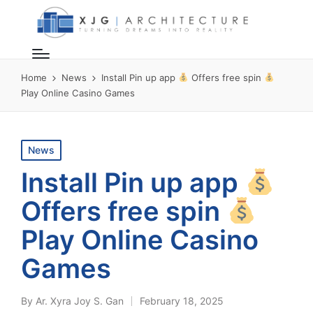
Home
News
Install Pin up app
Offers free spin
Play Online Casino Games
Posted
News
in
Install Pin up app
Offers free spin
Play Online Casino
Games
By
Ar. Xyra Joy S. Gan
February 18, 2025
Posted