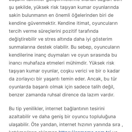
şu şekilde, yüksek risk taşıyan kumar oyunlarında
sakin bulunmanın en önemli öğelerinden biri de
kendine güvenmektir. Kendine itimat, oyuncuların
tercih verme süreçlerini pozitif tarafında
değiştirebilir ve stres altında daha iyi gösterim
sunmalarına destek olabilir. Bu sebep, oyuncuların
kendilerine inanç duymaları ve oyun sırasında bu
inancı muhafaza etmeleri mühimdir. Yüksek risk
taşıyan kumar oyunlar, coşku verici ve bir o kadar
da zorlayıcı bir yaşantı temin eder. Ancak, bu tür
oyunlarda başarılı olmak için sadece talih değil,
benzer zamanda ruhsal dirence da lazım vardır.
Bu tip yenilikler, internet bağlantının tesirini
azaltabilir ve daha geniş bir oyuncu topluluğuna
ulaşabilir. Öte yandan, internet hızının yanında sıra ,