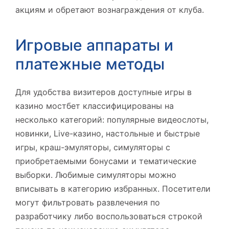
акциям и обретают вознаграждения от клуба.
Игровые аппараты и
платежные методы
Для удобства визитеров доступные игры в
казино мостбет классифицированы на
несколько категорий: популярные видеослоты,
новинки, Live-казино, настольные и быстрые
игры, краш-эмуляторы, симуляторы с
приобретаемыми бонусами и тематические
выборки. Любимые симуляторы можно
вписывать в категорию избранных. Посетители
могут фильтровать развлечения по
разработчику либо воспользоваться строкой