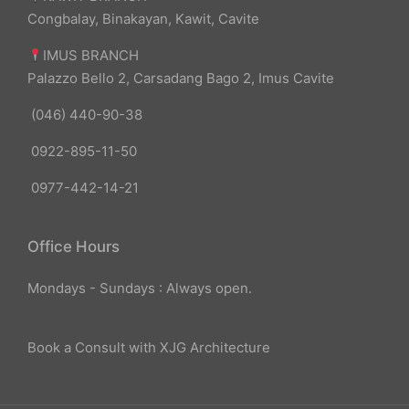
Congbalay, Binakayan, Kawit, Cavite
IMUS BRANCH
Palazzo Bello 2, Carsadang Bago 2, Imus Cavite
(046) 440-90-38
0922-895-11-50
0977-442-14-21
Office Hours
Mondays - Sundays : Always open.
Book a Consult with XJG Architecture