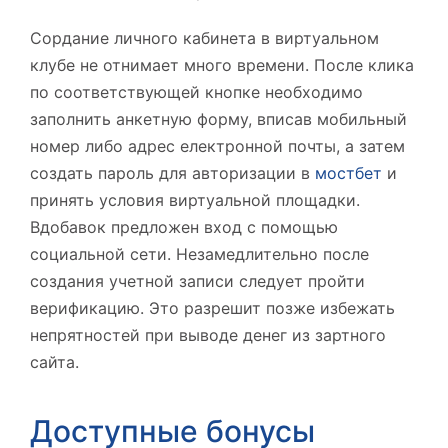
Соpдание личного кабинета в виртуальном
клубе не отнимает много времени. После клика
по соответствующей кнопке необходимо
заполнить анкетную форму, вписав мобильный
номер либо адрес електронной почты, а затем
создать пароль для авторизации в
мостбет
и
принять условия виртуальной площадки.
Вдобавок предложен вход с помощью
социальной сети. Незамедлительно после
создания учетной записи следует пройти
верификацию. Это разрешит позже избежать
непрятностей при выводе денег из зартного
сайта.
Доступные бонусы