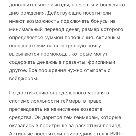
дополнительные выгоды, презенты и бонусы ко
дню рождения. Действующие посетители
имеют возможность подключать бонусы на
минимальный перевод денег, размер которого
определяется суммой пополнения. Активным
пользователям на электронную почту
высылаются промокоды, которые могут
содержать денежные презенты, фриспиныи
другое. Все поощрения нужно отыграть с
вейджером.
По достижению определенного уровня в
системе лояльности геймеры в праве
претендовать на начисление возврата
средства. Он дарится тем геймерам, которые
оказались в проигрыше за расчетный период.
Активные посетители присоединяются к ВИП-