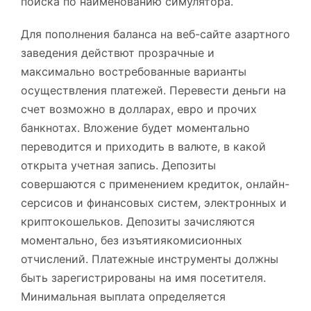
поиска по наименованию симулятора.
Для пополнения баланса на веб-сайте азартного
заведения действют прозрачные и
максимально востребованные варианты
осуществления платежей. Перевести деньги на
счет возможно в долларах, евро и прочих
банкнотах. Вложение будет моментально
переводится и приходить в валюте, в какой
открыта учетная запись. Депозиты
совершаются с применением кредиток, онлайн-
серсисов и финансовых систем, электронных и
криптокошельков. Депозиты зачисляются
моментально, без изъятиякомисионных
отчислений. Платежные инструменты должны
быть зарегистрированы на имя посетителя.
Минимальная выплата определяется