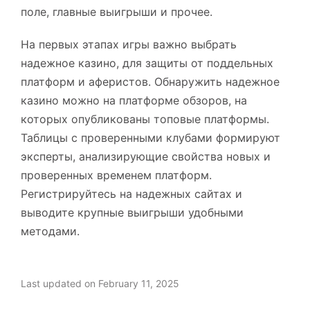
поле, главные выигрыши и прочее.
На первых этапах игры важно выбрать
надежное казино, для защиты от поддельных
платформ и аферистов. Обнаружить надежное
казино можно на платформе обзоров, на
которых опубликованы топовые платформы.
Таблицы с проверенными клубами формируют
эксперты, анализирующие свойства новых и
проверенных временем платформ.
Регистрируйтесь на надежных сайтах и
выводите крупные выигрыши удобными
методами.
Last updated on February 11, 2025