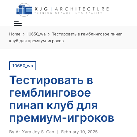
Home
10650_wa
Тестировать в гемблинговое пинап
клуб для премиум-игроков
Posted
10650_wa
in
Тестировать в
гемблинговое
пинап клуб для
премиум-игроков
By
Ar. Xyra Joy S. Gan
February 10, 2025
Posted