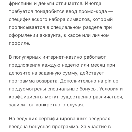
фриспины и деньги отличается. Иногда
требуется понадобится ввод промо-кода —
специфического набора символов, который
прописывается в специальном разделе при
оформлении аккаунта, в кассе или личном
профиле.
В популярных интернет-казино работают
предложения каждую неделю или месяц при
депозите на заданную сумму, действует
программа возврата. Дополнительно на pin up
предусмотрены специальные бонусы. Условия и
коэффициенты могут существенно различаться,
зависит от конкретного случая.
На ведущих сертифицированных ресурсах
введена бонусная программа. За участие в