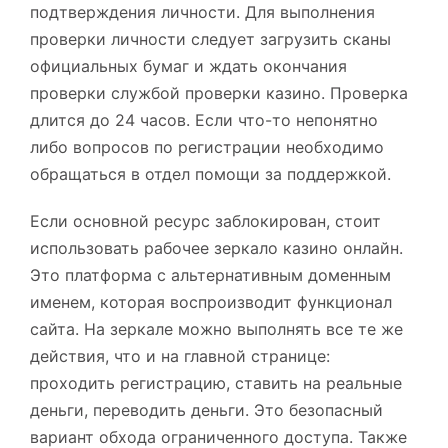
подтверждения личности. Для выполнения
проверки личности следует загрузить сканы
официальных бумаг и ждать окончания
проверки службой проверки казино. Проверка
длится до 24 часов. Если что-то непонятно
либо вопросов по регистрации необходимо
обращаться в отдел помощи за поддержкой.
Если основной ресурс заблокирован, стоит
использовать рабочее зеркало казино онлайн.
Это платформа с альтернативным доменным
именем, которая воспроизводит функционал
сайта. На зеркале можно выполнять все те же
действия, что и на главной странице:
проходить регистрацию, ставить на реальные
деньги, переводить деньги. Это безопасный
вариант обхода ограниченного доступа. Также