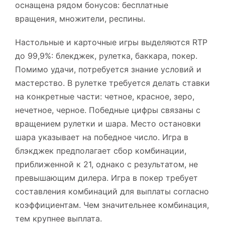
оснащена рядом бонусов: бесплатные
вращения, множители, респины.
Настольные и карточные игры выделяются RTP
до 99,9%: блекджек, рулетка, баккара, покер.
Помимо удачи, потребуется знание условий и
мастерство. В рулетке требуется делать ставки
на конкретные части: четное, красное, зеро,
нечетное, черное. Победные цифры связаны с
вращением рулетки и шара. Место остановки
шара указывает на победное число. Игра в
блэкджек предполагает сбор комбинации,
приближенной к 21, однако с результатом, не
превышающим дилера. Игра в покер требует
составления комбинаций для выплаты согласно
коэффициентам. Чем значительнее комбинация,
тем крупнее выплата.