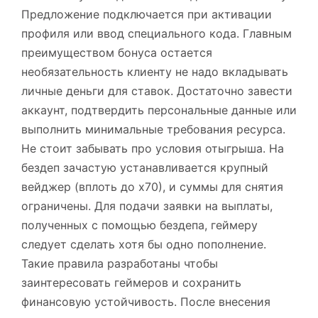
Предложение подключается при активации
профиля или ввод специального кода. Главным
преимуществом бонуса остается
необязательность клиенту не надо вкладывать
личные деньги для ставок. Достаточно завести
аккаунт, подтвердить персональные данные или
выполнить минимальные требования ресурса.
Не стоит забывать про условия отыгрыша. На
бездеп зачастую устанавливается крупный
вейджер (вплоть до х70), и суммы для снятия
ограничены. Для подачи заявки на выплаты,
полученных с помощью бездепа, геймеру
следует сделать хотя бы одно пополнение.
Такие правила разработаны чтобы
заинтересовать геймеров и сохранить
финансовую устойчивость. После внесения