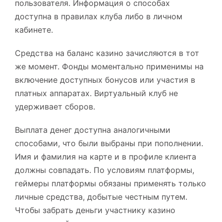
пользователя. Информация о способах
доступна в правилах клуба либо в личном
кабинете.
Средства на баланс казино зачисляются в тот
же момент. Фонды моментально применимы на
включение доступных бонусов или участия в
платных аппаратах. Виртуальный клуб не
удерживает сборов.
Выплата денег доступна аналогичными
способами, что были выбраны при пополнении.
Имя и фамилия на карте и в профиле клиента
должны совпадать. По условиям платформы,
геймеры платформы обязаны применять только
личные средства, добытые честным путем.
Чтобы забрать деньги участнику казино