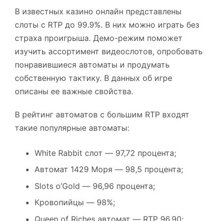
В известных казино онлайн представлены
слоты с RTP до 99.9%. В них можно играть без
страха проигрыша. Демо-режим поможет
изучить ассортимент видеослотов, опробовать
понравившиеся автоматы и продумать
собственную тактику. В данных об игре
описаны ее важные свойства.
В рейтинг автоматов с большим RTP входят
такие популярные автоматы:
White Rabbit слот ― 97,72 процента;
Автомат 1429 Моря ― 98,5 процента;
Slots o’Gold ― 96,96 процента;
Кровопийцы ― 98%;
Queen of Riches автомат ― RTP 96.90;