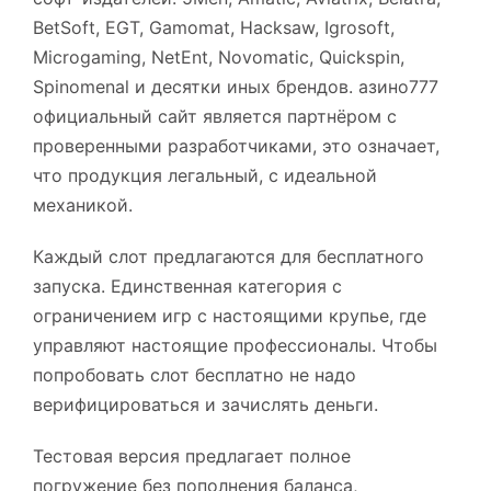
BetSoft, EGT, Gamomat, Hacksaw, Igrosoft,
Microgaming, NetEnt, Novomatic, Quickspin,
Spinomenal и десятки иных брендов. азино777
официальный сайт является партнёром с
проверенными разработчиками, это означает,
что продукция легальный, с идеальной
механикой.
Каждый слот предлагаются для бесплатного
запуска. Единственная категория с
ограничением игр с настоящими крупье, где
управляют настоящие профессионалы. Чтобы
попробовать слот бесплатно не надо
верифицироваться и зачислять деньги.
Тестовая версия предлагает полное
погружение без пополнения баланса,