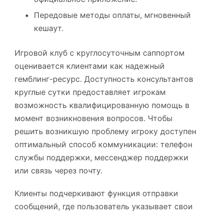
Передовые методы оплаты, мгновенный
кешаут.
Игровой клуб с круглосуточным саппортом
оценивается клиентами как надежный
гемблинг-ресурс. Доступность консультантов
круглые сутки предоставляет игрокам
возможность квалифицированную помощь в
момент возникновения вопросов. Чтобы
решить возникшую проблему игроку доступен
оптимальный способ коммуникации: телефон
службы поддержки, мессенджер поддержки
или связь через почту.
Клиенты подчеркивают функция отправки
сообщений, где пользователь указывает свои