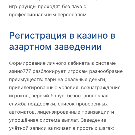
игр раунды проходят без пауз с
профессиональным персоналом.
Регистрация в казино в
азартном заведении
Формирование личного кабинета в системе
азино777 разблокирует игрокам разнообразие
преимуществ: пари на реальные деньги,
привилегированные условия, вознаграждения
игроков, первый бонус, безостановочная
служба поддержки, список проверенных
автоматов, лицензированные транзакции и
упрощённая система выплат. Заведение
учётной записи включает в простых шагах: