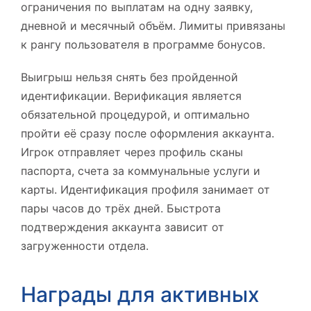
ограничения по выплатам на одну заявку,
дневной и месячный объём. Лимиты привязаны
к рангу пользователя в программе бонусов.
Выигрыш нельзя снять без пройденной
идентификации. Верификация является
обязательной процедурой, и оптимально
пройти её сразу после оформления аккаунта.
Игрок отправляет через профиль сканы
паспорта, счета за коммунальные услуги и
карты. Идентификация профиля занимает от
пары часов до трёх дней. Быстрота
подтверждения аккаунта зависит от
загруженности отдела.
Награды для активных