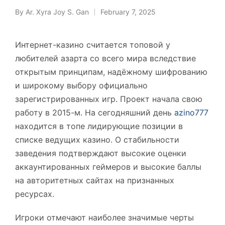
By
Ar. Xyra Joy S. Gan
February 7, 2025
Posted
by
Интернет-казино считается топовой у
любителей азарта со всего мира вследствие
открытым принципам, надёжному шифрованию
и широкому выбору официально
зарегистрированных игр. Проект начала свою
работу в 2015-м. На сегодняшний день
azino777
находится в топе лидирующие позиции в
списке ведущих казино. О стабильности
заведения подтверждают высокие оценки
аккаунтированных геймеров и высокие баллы
на авторитетных сайтах на признанных
ресурсах.
Игроки отмечают наиболее значимые черты