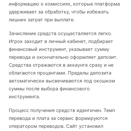
информацию о комиссиях, которые платформа
удерживает за обработку, чтобы избежать
лишних затрат при выплате.
Зачисление средств осуществляется легко.
Игрок заходит в личный кабинет, подбирает
финансовый инструмент, указывает сумму
перевода и окончательно оформляет депозит.
Средства отражаются в аккаунте сразу и не
облагаются процентами. Пределы депозита
автоматически высвечиваются под окошком
суммы после выбора финансового
инструмента.
Процесс получения средств идентичен. Темп
перевода и плата за сервис формируются
оператором переводов. Сайт установил