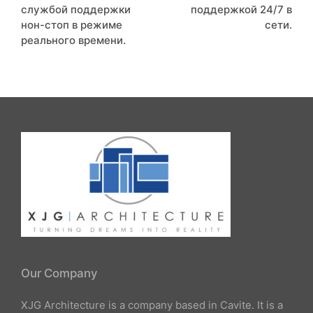
службой поддержки
поддержкой 24/7 в
нон-стоп в режиме
сети.
реального времени.
Our Company
XJG Architecture is a company based in Cavite. It is a