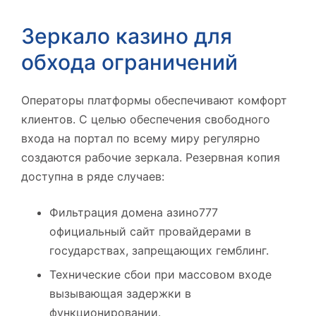
Зеркало казино для
обхода ограничений
Операторы платформы обеспечивают комфорт
клиентов. С целью обеспечения свободного
входа на портал по всему миру регулярно
создаются рабочие зеркала. Резервная копия
доступна в ряде случаев:
Фильтрация домена азино777
официальный сайт провайдерами в
государствах, запрещающих гемблинг.
Технические сбои при массовом входе
вызывающая задержки в
функционировании.