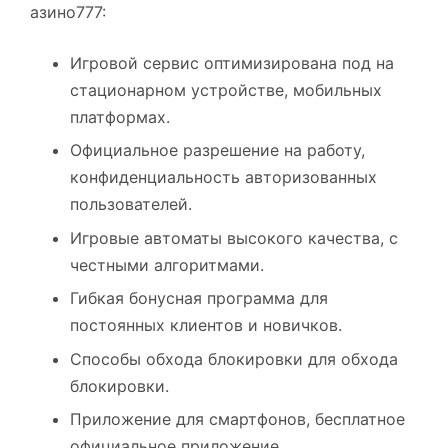
азино777:
Игровой сервис оптимизирована под на
стационарном устройстве, мобильных
платформах.
Официальное разрешение на работу,
конфиденциальность авторизованных
пользователей.
Игровые автоматы высокого качества, с
честными алгоритмами.
Гибкая бонусная программа для
постоянных клиентов и новичков.
Способы обхода блокировки для обхода
блокировки.
Приложение для смартфонов, бесплатное
официальное приложение.