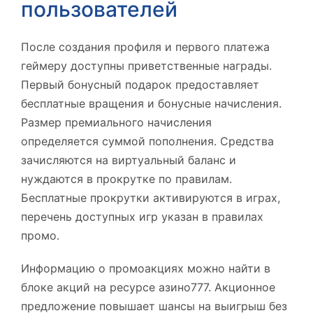
пользователей
После создания профиля и первого платежа
геймеру доступны приветственные награды.
Первый бонусный подарок предоставляет
бесплатные вращения и бонусные начисления.
Размер премиального начисления
определяется суммой пополнения. Средства
зачисляются на виртуальный баланс и
нуждаются в прокрутке по правилам.
Бесплатные прокрутки активируются в играх,
перечень доступных игр указан в правилах
промо.
Информацию о промоакциях можно найти в
блоке акций на ресурсе азино777. Акционное
предложение повышает шансы на выигрыш без