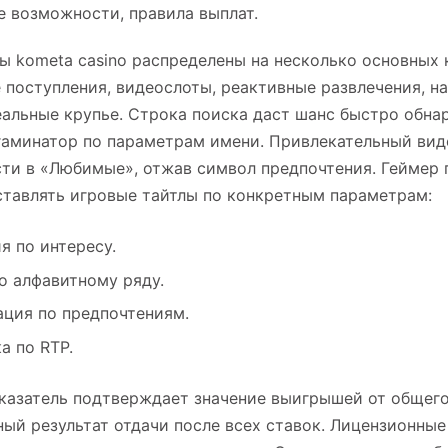
 возможности, правила выплат.
ы kometa casino распределены на несколько основных 
 поступления, видеослоты, реактивные развлечения, н
еальные крупье. Строка поиска даст шанс быстро обна
гаминатор по параметрам имени. Привлекательный вид
ти в «Любимые», отжав символ предпочтения. Геймер
тавлять игровые тайтлы по конкретным параметрам:
я по интересу.
о алфавитному ряду.
ация по предпочтениям.
а по RTP.
казатель подтверждает значение выигрышей от общего
ный результат отдачи после всех ставок. Лицензионные