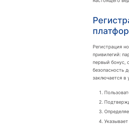
настоящего ве
Регистр
платфо
Регистрация но
привилегий: па
первый бонус, 
безопасность д
заключается в 
Пользоват
Подтвержд
Определяе
Указывает