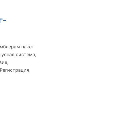
г-
эмблерам пакет
нусная система,
зие,
 Регистрация