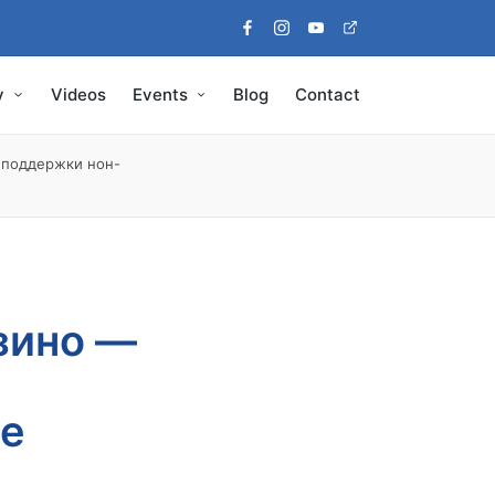
Facebook
Instagram
Youtube
Pinterest
y
Videos
Events
Blog
Contact
й поддержки нон-
зино —
ме