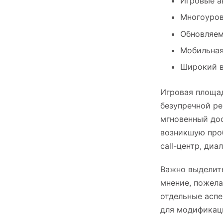
Игровые а
Многоуров
Обновляем
Мобильная
Широкий в
Игровая площад
безупречной ре
мгновенный до
возникшую про
call-центр, диа
Важно выделить
мнение, пожела
отдельные аспе
для модификац