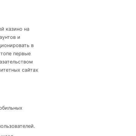
й казино на
аунтов и
ционировать в
 топе первые
казательством
ритетных сайтах
мобильных
ользователей.