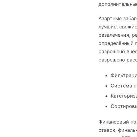
дополнительные
Азартные забав
лучшие, свежие
развлечения, р
определённый 
разрешено внес
разрешено расс
Фильтраци
Система п
Категориз
Сортировк
Финансовый по
ставок, финаль