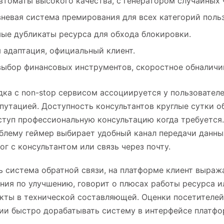
втоматы высокого качества, с генератором случайных 
невая система премирования для всех категорий польз
ые дубликаты ресурса для обхода блокировки.
 адаптация, официальный клиент.
ыбор финансовых инструментов, скоростное обналичи
ка с non-stop сервисом ассоциируется у пользователе
путацией. Доступность консультантов круглые сутки о
ступ профессиональную консультацию когда требуется
блему геймер выбирает удобный канал передачи данны
лог с консультантом или связь через почту.
 система обратной связи, на платформе клиент выраж
ния по улучшению, говорит о плюсах работы ресурса и
кты в технической составляющей. Оценки посетителей
ии быстро дорабатывать систему в интерфейсе платфо