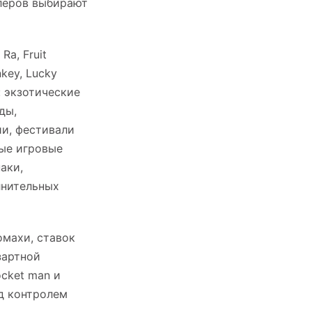
блеров выбирают
a, Fruit
nkey, Lucky
я: экзотические
ды,
и, фестивали
вые игровые
аки,
лнительных
омахи, ставок
зартной
ocket man и
д контролем