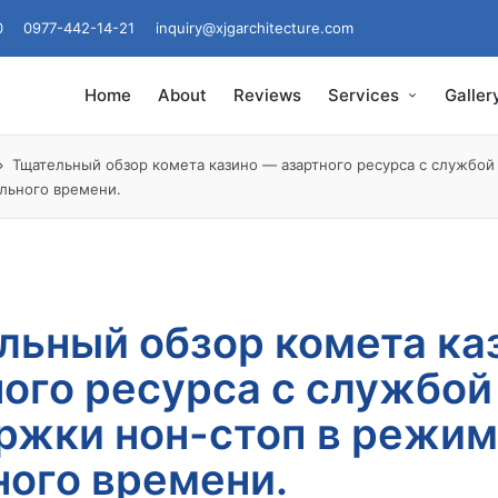
0
0977-442-14-21
inquiry@xjgarchitecture.com
Home
About
Reviews
Services
Galler
Тщательный обзор комета казино — азартного ресурса с службо
льного времени.
льный обзор комета ка
ного ресурса с службой
ржки нон-стоп в режи
ного времени.