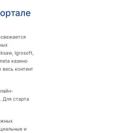
портале
освежается
ных
ksaw, Igrosoft,
ometa казино
 весь контент
лайн-
. Для старта
ежных
ециальные и