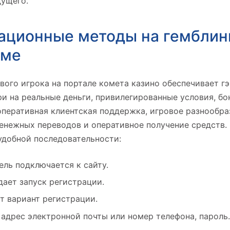
дущего.
ационные методы на гемблин
рме
вого игрока на портале комета казино обеспечивает г
ри на реальные деньги, привилегированные условия, бо
оперативная клиентская поддержка, игровое разнообра
енежных переводов и оперативное получение средств.
удобной последовательности:
ель подключается к сайту.
ает запуск регистрации.
т вариант регистрации.
 адрес электронной почты или номер телефона, пароль.